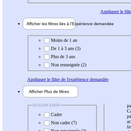
Appliquer
le fil
Afficher les filtres liés à l'
Expérience
demandée
Expérience demandée
Moins de 1 an
De 1 à 3 ans (3)
Plus de 3 ans
Non renseignée (2)
Appliquer
le filtre de l'expérience demandée
Afficher
Plus de
filtres
QUALIFICATION
pa
Ca
Cadre
pa
ac
Non cadre (7)
fa
Non renseignée (2)