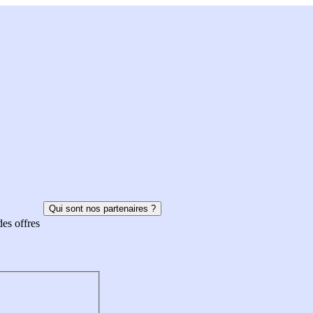
Qui sont nos partenaires ?
des offres