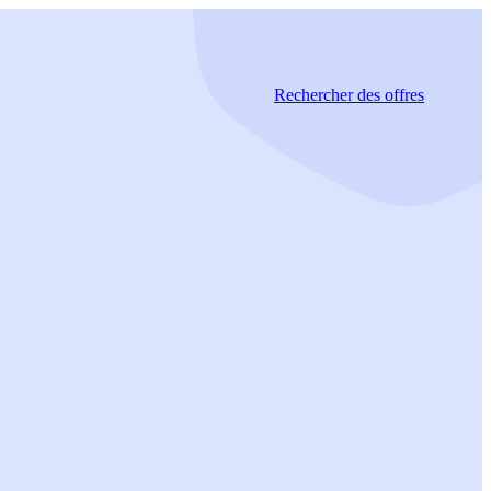
Rechercher
des offres