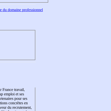
tre du domaine professionnel
r France travail,
p emploi et ses
rtenaires pour ses
tions concrètes en
veur du recrutement,