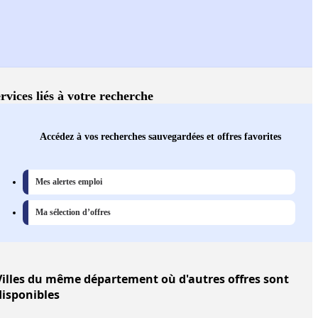
rvices liés à votre recherche
Accédez à vos recherches sauvegardées et offres favorites
Mes alertes emploi
Ma sélection d’offres
illes
du même département où d'autres offres sont
disponibles