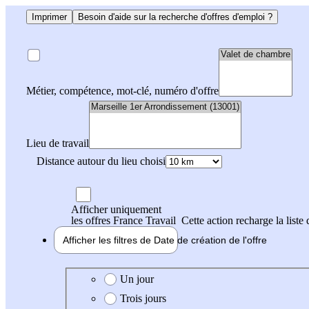
Imprimer
Besoin d'aide sur la recherche d'offres d'emploi ?
Métier, compétence, mot-clé, numéro d'offre
Lieu de travail
Distance autour du lieu choisi
Afficher uniquement
les offres France Travail
Cette action recharge la liste 
Afficher les filtres de
Date de création
de l'offre
Date de création de l'offre
Un jour
Trois jours