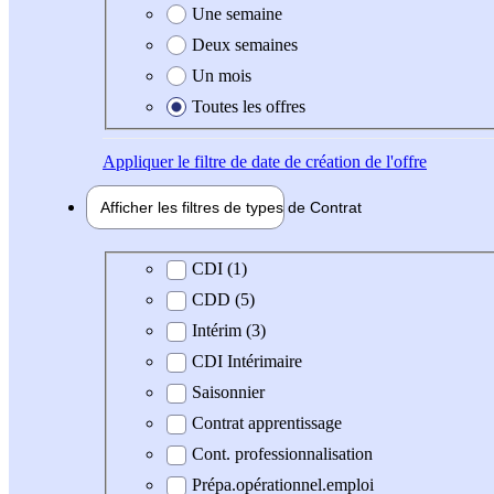
Une semaine
Deux semaines
Un mois
Toutes les offres
Appliquer
le filtre de date de création de l'offre
Afficher les filtres de types de
Contrat
Type de contrat
CDI (1)
CDD (5)
Intérim (3)
CDI Intérimaire
Saisonnier
Contrat apprentissage
Cont. professionnalisation
Prépa.opérationnel.emploi