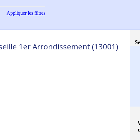
Appliquer
les filtres
Se
seille 1er Arrondissement (13001)
V