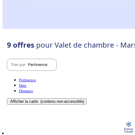
9 offres
pour Valet de chambre - Mar
Trier par
Pertinence
Pertinence
Date
Distance
Afficher la carte
(contenu non-accessible)