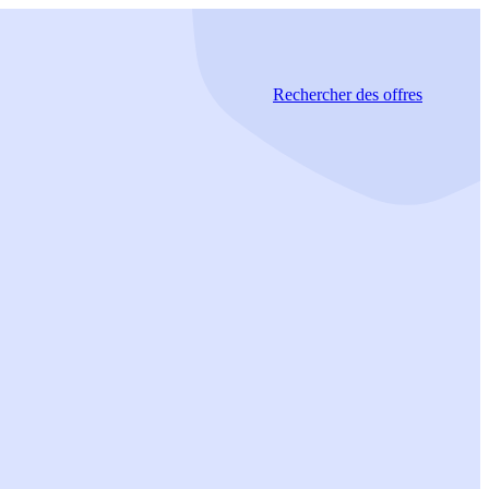
Rechercher
des offres