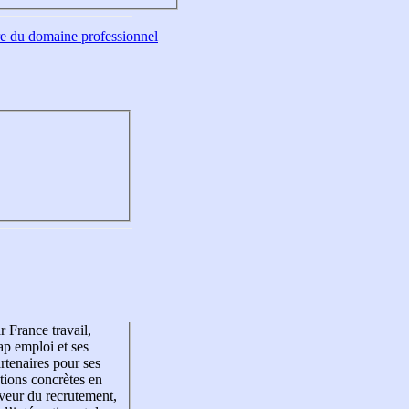
tre du domaine professionnel
r France travail,
p emploi et ses
rtenaires pour ses
tions concrètes en
veur du recrutement,