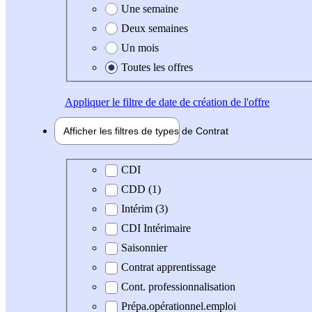
Une semaine
Deux semaines
Un mois
Toutes les offres
Appliquer
le filtre de date de création de l'offre
Afficher les filtres de types de
Contrat
Type de contrat
CDI
CDD (1)
Intérim (3)
CDI Intérimaire
Saisonnier
Contrat apprentissage
Cont. professionnalisation
Prépa.opérationnel.emploi