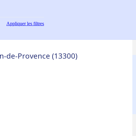
Appliquer
les filtres
on-de-Provence (13300)