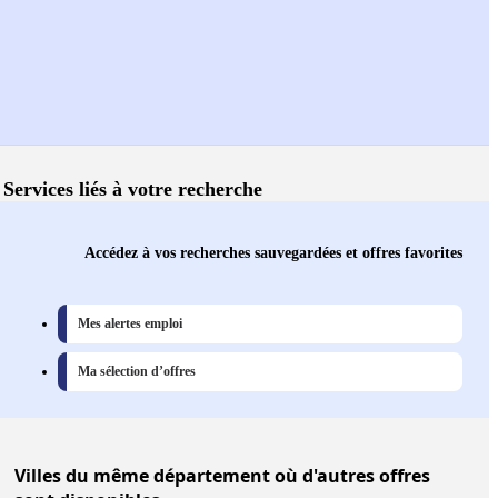
Services liés à votre recherche
Accédez à vos recherches sauvegardées et offres favorites
Mes alertes emploi
Ma sélection d’offres
Villes
du même département où d'autres offres