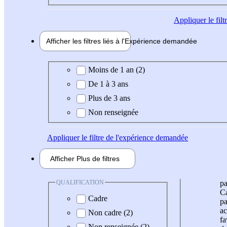
Appliquer
le fil
Afficher les filtres liés à l'
Expérience
demandée
Expérience demandée
Moins de 1 an (2)
De 1 à 3 ans
Plus de 3 ans
Non renseignée
Appliquer
le filtre de l'expérience demandée
Afficher
Plus de
filtres
QUALIFICATION
pa
Ca
Cadre
pa
ac
Non cadre (2)
fa
Non renseignée (2)