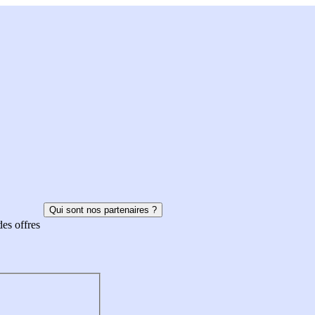
Qui sont nos partenaires ?
des offres