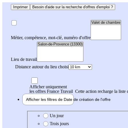
Imprimer
Besoin d'aide sur la recherche d'offres d'emploi ?
Métier, compétence, mot-clé, numéro d'offre
Lieu de travail
Distance autour du lieu choisi
Afficher uniquement
les offres France Travail
Cette action recharge la liste 
Afficher les filtres de
Date de création
de l'offre
Date de création de l'offre
Un jour
Trois jours