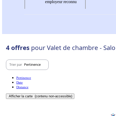
employeur reconnu
4 offres
pour Valet de chambre - Sal
Trier par
Pertinence
Pertinence
Date
Distance
Afficher la carte
(contenu non-accessible)