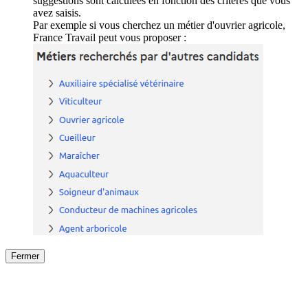
suggestions sont calculées en fonction des critères que vous
avez saisis.
Par exemple si vous cherchez un métier d'ouvrier agricole,
France Travail peut vous proposer :
Fermer
Fermer
le détail de l'offre
/