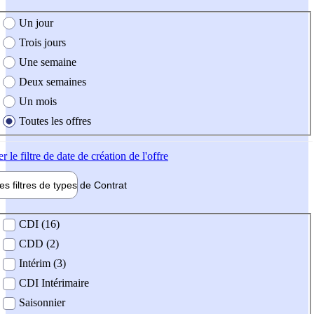
e création de l'offre
Un jour
Trois jours
Une semaine
Deux semaines
Un mois
Toutes les offres
er
le filtre de date de création de l'offre
les filtres de types de
Contrat
de contrat
CDI (16)
CDD (2)
Intérim (3)
CDI Intérimaire
Saisonnier