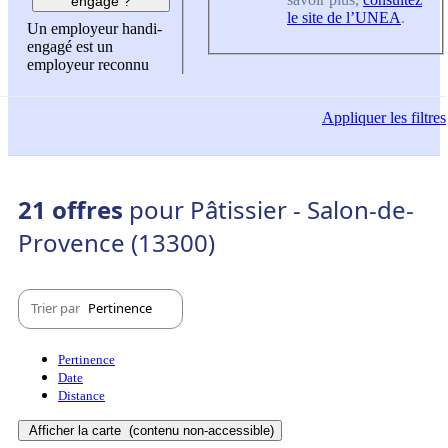
engagé ?
le site de l’UNEA
.
Un employeur handi-
engagé est un
employeur reconnu
Appliquer
les filtres
21 offres
pour Pâtissier - Salon-de-
Provence (13300)
Trier par
Pertinence
Pertinence
Date
Distance
Afficher la carte
(contenu non-accessible)