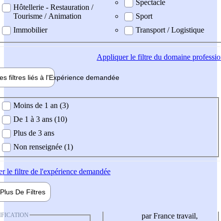
Spectacle
Hôtellerie - Restauration /
Tourisme / Animation
Sport
Immobilier
Transport / Logistique
Appliquer
le filtre du domaine professi
es filtres liés à l'
Expérience
demandée
ience demandée
Moins de 1 an (3)
De 1 à 3 ans (10)
Plus de 3 ans
Non renseignée (1)
er
le filtre de l'expérience demandée
Plus De
Filtres
IFICATION
par France travail,