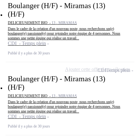
Boulanger (H/F) - Miramas (13)
(H/F)
DELICIEUSEMENT BIO -
13 - MIRAMAS
Dans le cadre de la création d'un nouveau poste, nous recherchons un(e)
boulanger(e) passionné(e) pour rejoindre notre équipe de 4 personnes. Nous
sommes une petite équipe qui réalise un travail...
CDI - Temps plein
Publié il y a plus de 30 jours
Ajouter cette offre à ma sélection
CDI
Temps plein
Boulanger (H/F) - Miramas (13)
(H/F)
DELICIEUSEMENT BIO -
13 - MIRAMAS
Dans le cadre de la création d'un nouveau poste, nous recherchons un(e)
boulanger(e) passionné(e) pour rejoindre notre équipe de 4 personnes. Nous
sommes une petite équipe qui réalise un travail...
CDI - Temps plein
Publié il y a plus de 30 jours