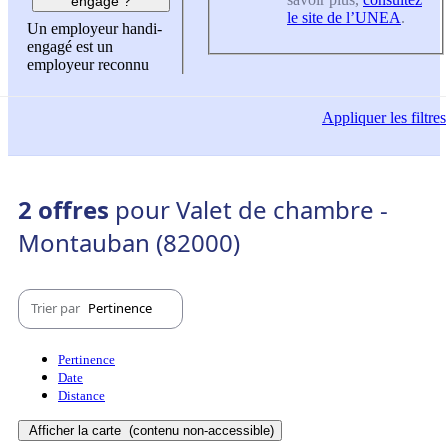
engagé ?
le site de l’UNEA
.
Un employeur handi-
engagé est un
employeur reconnu
Appliquer
les filtres
2 offres
pour Valet de chambre -
Montauban (82000)
Trier par
Pertinence
Pertinence
Date
Distance
Afficher la carte
(contenu non-accessible)