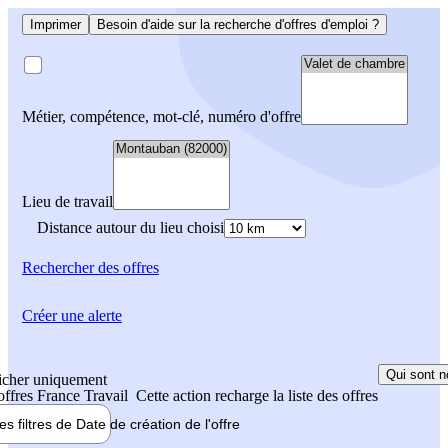
Imprimer
Besoin d'aide sur la recherche d'offres d'emploi ?
Métier, compétence, mot-clé, numéro d'offre
Lieu de travail
Distance autour du lieu choisi
Rechercher
des offres
Créer une alerte
Qui sont n
icher uniquement
 offres France Travail
Cette action recharge la liste des offres
les filtres de
Date de création
de l'offre