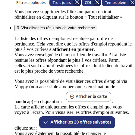
Vous pouvez supprimer les filtres un par un ou tout
réinitialiser en cliquant sur le bouton « Tout réinitialiser ».
3. Visualiser les résultats de votre recherche
La liste des offres d'emploi est restituée par ordre de
pertinence. Cela veut dire que les offres d'emploi répondant le
plus à vos critères
s'affichent en premier
.
Vous avez renseigné le champ « Lieu de travail » ? La liste
restitue les offres répondant le plus à vos critères. Parmi
celles-ci sont d'abord restituées les offres dont le lieu de travail
est le plus proche de votre recherche.
Vous avez la possibilité de visualiser ces offres d'emploi via
Mappy (non accessible aux personnes en situation de
handicap) en cliquant sur :
.
La carte affiche uniquement les offres d'emploi que vous
voyez à l'écran. Pour visualiser les offres d'emploi suivantes,
cliquez sur :
Vous avez également la possibilité de changer le