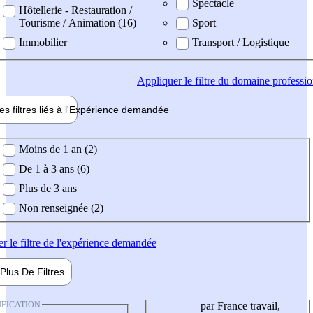
Spectacle
Hôtellerie - Restauration /
Tourisme / Animation (16)
Sport
Immobilier
Transport / Logistique
Appliquer
le filtre du domaine professi
es filtres liés à l'
Expérience
demandée
ience demandée
Moins de 1 an (2)
De 1 à 3 ans (6)
Plus de 3 ans
Non renseignée (2)
er
le filtre de l'expérience demandée
Plus De
Filtres
IFICATION
par France travail,