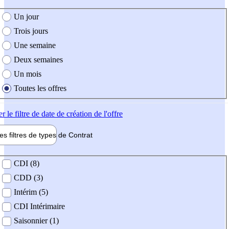
e création de l'offre
Un jour
Trois jours
Une semaine
Deux semaines
Un mois
Toutes les offres
er
le filtre de date de création de l'offre
les filtres de types de
Contrat
de contrat
CDI (8)
CDD (3)
Intérim (5)
CDI Intérimaire
Saisonnier (1)