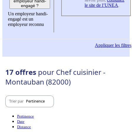
employeur handi-
le site de l’UNEA
.
engagé ?
Un employeur handi-
engagé est un
employeur reconnu
Appliquer
les filtres
17 offres
pour Chef cuisinier -
Montauban (82000)
Trier par
Pertinence
Pertinence
Date
Distance