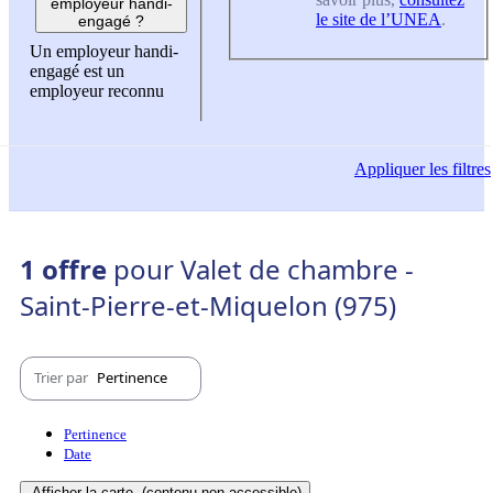
employeur handi-
le site de l’UNEA
.
engagé ?
Un employeur handi-
engagé est un
employeur reconnu
Appliquer
les filtres
1 offre
pour Valet de chambre -
Saint-Pierre-et-Miquelon (975)
Trier par
Pertinence
Pertinence
Date
Afficher la carte
(contenu non-accessible)