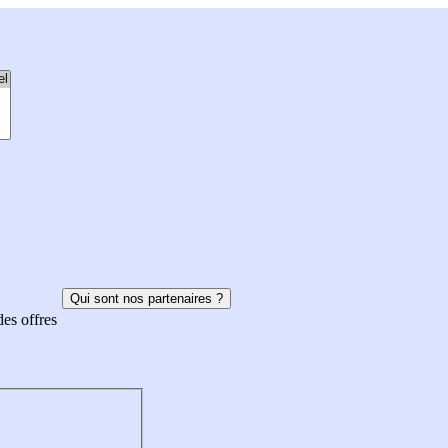
Qui sont nos partenaires ?
des offres