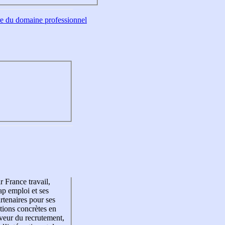
tre du domaine professionnel
r France travail,
p emploi et ses
rtenaires pour ses
tions concrètes en
veur du recrutement,