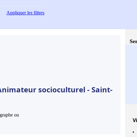
Appliquer
les filtres
Ser
nimateur socioculturel - Saint-
hographe ou
Vi