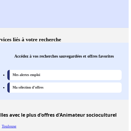
vices liés à votre recherche
Accédez à vos recherches sauvegardées et offres favorites
Mes alertes emploi
Ma sélection d’offres
lles
avec le plus d'offres d'Animateur socioculturel
Toulouse