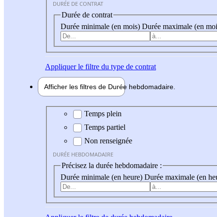
DURÉE DE CONTRAT
Durée de contrat
Durée minimale (en mois)
Durée maximale (en moi
Appliquer
le filtre du type de contrat
Afficher les filtres de
Durée hebdo
madaire
Durée hebdomadaire
Temps plein
Temps partiel
Non renseignée
DURÉE HEBDOMADAIRE
Précisez la durée hebdomadaire :
Durée minimale (en heure)
Durée maximale (en he