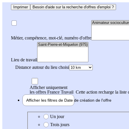
Imprimer
Besoin d'aide sur la recherche d'offres d'emploi ?
Métier, compétence, mot-clé, numéro d'offre
Lieu de travail
Distance autour du lieu choisi
Afficher uniquement
les offres France Travail
Cette action recharge la liste 
Afficher les filtres de
Date de création
de l'offre
Date de création de l'offre
Un jour
Trois jours