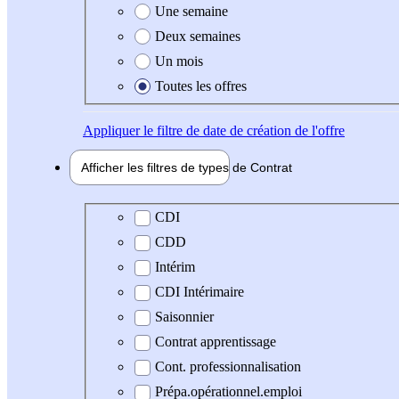
Une semaine
Deux semaines
Un mois
Toutes les offres
Appliquer
le filtre de date de création de l'offre
Afficher les filtres de types de
Contrat
Type de contrat
CDI
CDD
Intérim
CDI Intérimaire
Saisonnier
Contrat apprentissage
Cont. professionnalisation
Prépa.opérationnel.emploi