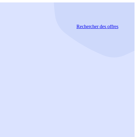
Rechercher
des offres