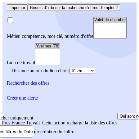
Imprimer
Besoin d'aide sur la recherche d'offres d'emploi ?
Métier, compétence, mot-clé, numéro d'offre
Lieu de travail
Distance autour du lieu choisi
Rechercher
des offres
Créer une alerte
Qui sont n
icher uniquement
 offres France Travail
Cette action recharge la liste des offres
les filtres de
Date de création
de l'offre