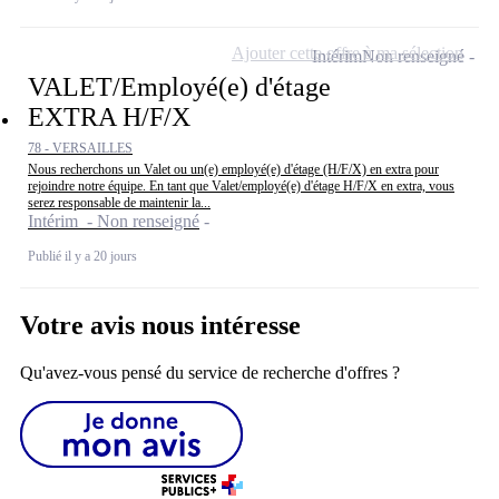
Ajouter cette offre à ma sélection
Intérim
Non renseigné
VALET/Employé(e) d'étage
EXTRA H/F/X
78 - VERSAILLES
Nous recherchons un Valet ou un(e) employé(e) d'étage (H/F/X) en extra pour
rejoindre notre équipe. En tant que Valet/employé(e) d'étage H/F/X en extra, vous
serez responsable de maintenir la...
Intérim - Non renseigné
Publié il y a 20 jours
Votre avis nous intéresse
Qu'avez-vous pensé du service de recherche d'offres ?