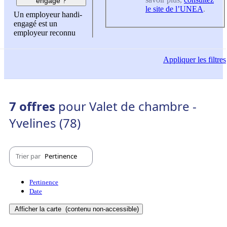
engagé ?
le site de l’UNEA
.
Un employeur handi-
engagé est un
employeur reconnu
Appliquer
les filtres
7 offres
pour Valet de chambre -
Yvelines (78)
Trier par
Pertinence
Pertinence
Date
Afficher la carte
(contenu non-accessible)