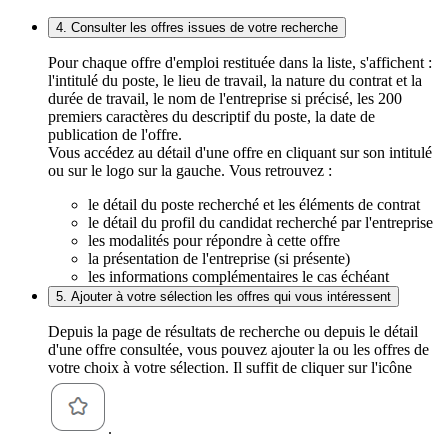
4. Consulter les offres issues de votre recherche
Pour chaque offre d'emploi restituée dans la liste, s'affichent :
l'intitulé du poste, le lieu de travail, la nature du contrat et la
durée de travail, le nom de l'entreprise si précisé, les 200
premiers caractères du descriptif du poste, la date de
publication de l'offre.
Vous accédez au détail d'une offre en cliquant sur son intitulé
ou sur le logo sur la gauche. Vous retrouvez :
le détail du poste recherché et les éléments de contrat
le détail du profil du candidat recherché par l'entreprise
les modalités pour répondre à cette offre
la présentation de l'entreprise (si présente)
les informations complémentaires le cas échéant
5. Ajouter à votre sélection les offres qui vous intéressent
Depuis la page de résultats de recherche ou depuis le détail
d'une offre consultée, vous pouvez ajouter la ou les offres de
votre choix à votre sélection. Il suffit de cliquer sur l'icône
.