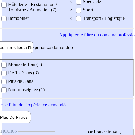
Spectacle
Hôtellerie - Restauration /
Tourisme / Animation (7)
Sport
Immobilier
Transport / Logistique
Appliquer
le filtre du domaine professi
es filtres liés à l'
Expérience
demandée
ience demandée
Moins de 1 an (1)
De 1 à 3 ans (3)
Plus de 3 ans
Non renseignée (1)
er
le filtre de l'expérience demandée
Plus De
Filtres
IFICATION
par France travail,