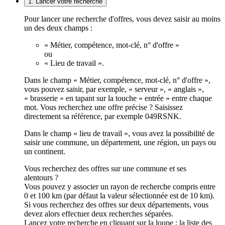
1. Lancer votre recherche
Pour lancer une recherche d'offres, vous devez saisir au moins
un des deux champs :
« Métier, compétence, mot-clé, n° d'offre »
ou
« Lieu de travail ».
Dans le champ « Métier, compétence, mot-clé, n° d'offre »,
vous pouvez saisir, par exemple, « serveur », « anglais »,
« brasserie » en tapant sur la touche « entrée » entre chaque
mot. Vous recherchez une offre précise ? Saisissez
directement sa référence, par exemple 049RSNK.
Dans le champ « lieu de travail », vous avez la possibilité de
saisir une commune, un département, une région, un pays ou
un continent.
Vous recherchez des offres sur une commune et ses
alentours ?
Vous pouvez y associer un rayon de recherche compris entre
0 et 100 km (par défaut la valeur sélectionnée est de 10 km).
Si vous recherchez des offres sur deux départements, vous
devez alors effectuer deux recherches séparées.
Lancez votre recherche en cliquant sur la loupe ; la liste des