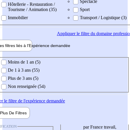
Spectacle
Hôtellerie - Restauration /
Tourisme / Animation (35)
Sport
Immobilier
Transport / Logistique (3)
Appliquer
le filtre du domaine professi
es filtres liés à l'
Expérience
demandée
ience demandée
Moins de 1 an (5)
De 1 à 3 ans (55)
Plus de 3 ans (5)
Non renseignée (54)
er
le filtre de l'expérience demandée
Plus De
Filtres
IFICATION
par France travail,