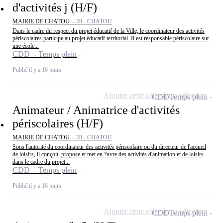
d'activités j (H/F)
MAIRIE DE CHATOU -
78 - CHATOU
Dans le cadre du respect du projet éducatif de la Ville, le coordinateur des activités
périscolaires participe au projet éducatif territorial. Il est responsable périscolaire sur
une école...
CDD - Temps plein
Publié il y a 16 jours
Ajouter cette offre à ma sélection
CDD
Temps plein
Animateur / Animatrice d'activités
périscolaires (H/F)
MAIRIE DE CHATOU -
78 - CHATOU
Sous l'autorité du coordinateur des activités périscolaire ou du directeur de l'accueil
de loisirs, il conçoit, propose et met en ?uvre des activités d'animation et de loisirs
dans le cadre du projet...
CDD - Temps plein
Publié il y a 16 jours
Ajouter cette offre à ma sélection
CDD
Temps plein