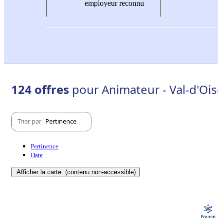
employeur reconnu
124 offres
pour Animateur - Val-d'Ois
Trier par
Pertinence
Pertinence
Date
Afficher la carte
(contenu non-accessible)