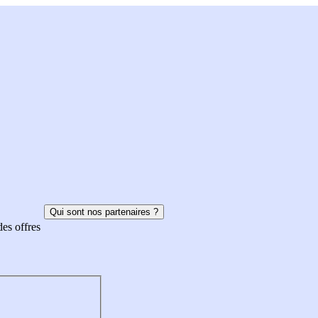
Qui sont nos partenaires ?
des offres