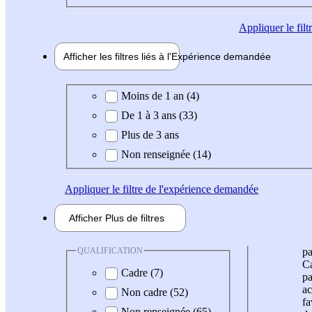
Appliquer
le fil
Afficher les filtres liés à l'
Expérience
demandée
Expérience demandée
Moins de 1 an (4)
De 1 à 3 ans (33)
Plus de 3 ans
Non renseignée (14)
Appliquer
le filtre de l'expérience demandée
Afficher
Plus de
filtres
QUALIFICATION
pa
Ca
Cadre (7)
pa
ac
Non cadre (52)
fa
Non renseignée (65)