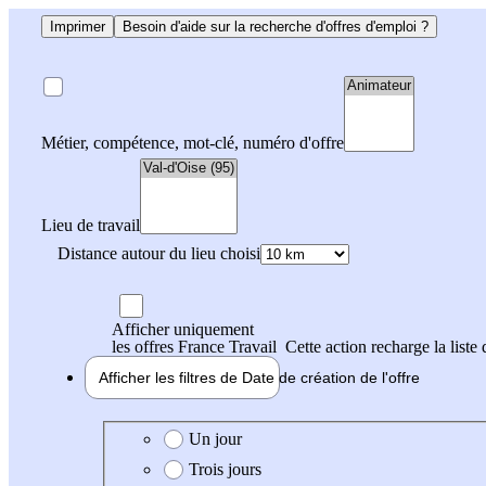
Imprimer
Besoin d'aide sur la recherche d'offres d'emploi ?
Métier, compétence, mot-clé, numéro d'offre
Lieu de travail
Distance autour du lieu choisi
Afficher uniquement
les offres France Travail
Cette action recharge la liste 
Afficher les filtres de
Date de création
de l'offre
Date de création de l'offre
Un jour
Trois jours