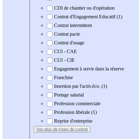
CDI de chantier ou d'opération
Contrat d'Engagement Educatif (1)
Contrat intermittent
Contrat pacte
Contrat d'usage
CUI - CAE
CUI - CIE
Engagement à servir dans la réserve
Franchise
Insertion par l'activ.éco. (1)
Portage salarial
Profession commerciale
Profession libérale (1)
Reprise d'entreprise
Voir plus
de types de contrat