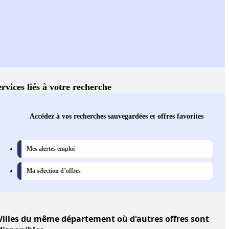
ervices liés à votre recherche
Accédez à vos recherches sauvegardées et offres favorites
Mes alertes emploi
Ma sélection d’offres
Villes
du même département où d'autres offres sont