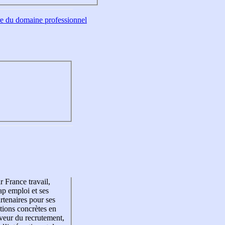
tre du domaine professionnel
r France travail,
p emploi et ses
rtenaires pour ses
tions concrètes en
veur du recrutement,