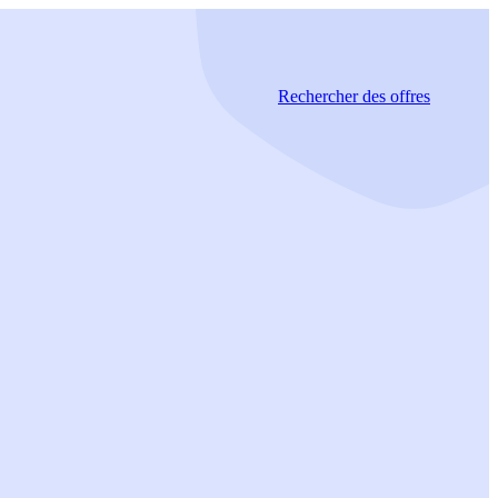
Rechercher
des offres