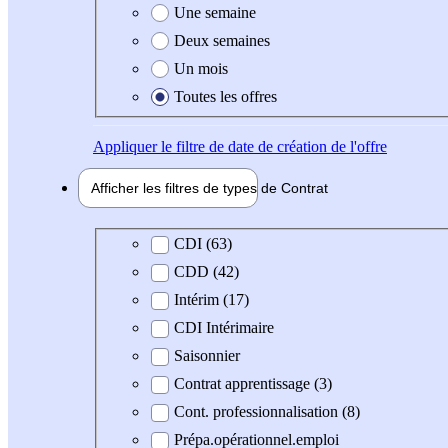
Une semaine
Deux semaines
Un mois
Toutes les offres
Appliquer
le filtre de date de création de l'offre
Afficher les filtres de types de
Contrat
Type de contrat
CDI (63)
CDD (42)
Intérim (17)
CDI Intérimaire
Saisonnier
Contrat apprentissage (3)
Cont. professionnalisation (8)
Prépa.opérationnel.emploi