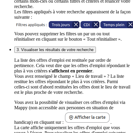
certains mots-clés ou certains filtres et critères et relancer votre
recherche.
Les filtres appliqués à votre recherche apparaissent de la façon
suivante :
Vous pouvez supprimer les filtres un par un ou tout
réinitialiser en cliquant sur le bouton « Tout réinitialiser ».
3. Visualiser les résultats de votre recherche
La liste des offres d'emploi est restituée par ordre de
pertinence. Cela veut dire que les offres d'emploi répondant le
plus à vos critères
s'affichent en premier
.
Vous avez renseigné le champ « Lieu de travail » ? La liste
restitue les offres répondant le plus à vos critères. Parmi
celles-ci sont d'abord restituées les offres dont le lieu de travail
est le plus proche de votre recherche.
Vous avez la possibilité de visualiser ces offres d'emploi via
Mappy (non accessible aux personnes en situation de
handicap) en cliquant sur :
.
La carte affiche uniquement les offres d'emploi que vous
voyez à l'écran. Pour visualiser les offres d'emploi suivantes,