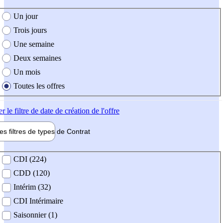
e création de l'offre
Un jour
Trois jours
Une semaine
Deux semaines
Un mois
Toutes les offres
er
le filtre de date de création de l'offre
les filtres de types de
Contrat
de contrat
CDI (224)
CDD (120)
Intérim (32)
CDI Intérimaire
Saisonnier (1)