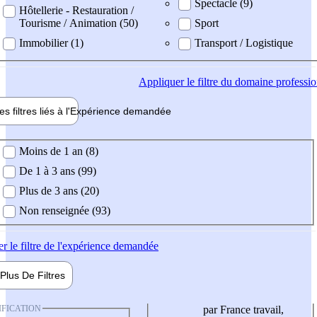
Spectacle (9)
Hôtellerie - Restauration /
Tourisme / Animation (50)
Sport
Immobilier (1)
Transport / Logistique
Appliquer
le filtre du domaine professi
es filtres liés à l'
Expérience
demandée
ience demandée
Moins de 1 an (8)
De 1 à 3 ans (99)
Plus de 3 ans (20)
Non renseignée (93)
er
le filtre de l'expérience demandée
Plus De
Filtres
IFICATION
par France travail,