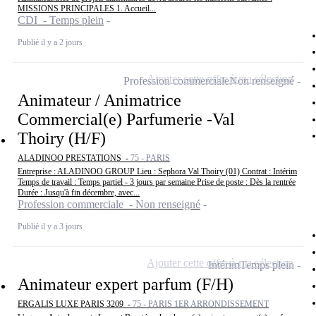
MISSIONS PRINCIPALES 1. Accueil...
CDI - Temps plein
Publié il y a 2 jours
Ajouter cette offre à ma sélection
Profession commerciale
Non renseigné
Animateur / Animatrice
Commercial(e) Parfumerie -Val
Thoiry (H/F)
ALADINOO PRESTATIONS -
75 - PARIS
Entreprise : ALADINOO GROUP Lieu : Sephora Val Thoiry (01) Contrat : Intérim
Temps de travail : Temps partiel - 3 jours par semaine Prise de poste : Dès la rentrée
Durée : Jusqu'à fin décembre, avec...
Profession commerciale - Non renseigné
Publié il y a 3 jours
Ajouter cette offre à ma sélection
Intérim
Temps plein
Animateur expert parfum (F/H)
ERGALIS LUXE PARIS 3209 -
75 - PARIS 1ER ARRONDISSEMENT