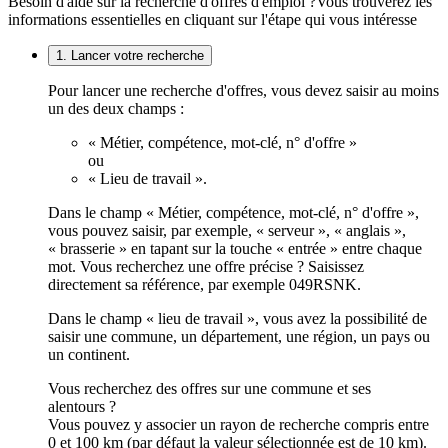
Besoin d'aide sur la recherche d'offres d'emploi ?
Vous trouverez les
informations essentielles en cliquant sur l'étape qui vous intéresse
1. Lancer votre recherche
Pour lancer une recherche d'offres, vous devez saisir au moins
un des deux champs :
« Métier, compétence, mot-clé, n° d'offre »
ou
« Lieu de travail ».
Dans le champ « Métier, compétence, mot-clé, n° d'offre »,
vous pouvez saisir, par exemple, « serveur », « anglais »,
« brasserie » en tapant sur la touche « entrée » entre chaque
mot. Vous recherchez une offre précise ? Saisissez
directement sa référence, par exemple 049RSNK.
Dans le champ « lieu de travail », vous avez la possibilité de
saisir une commune, un département, une région, un pays ou
un continent.
Vous recherchez des offres sur une commune et ses
alentours ?
Vous pouvez y associer un rayon de recherche compris entre
0 et 100 km (par défaut la valeur sélectionnée est de 10 km).