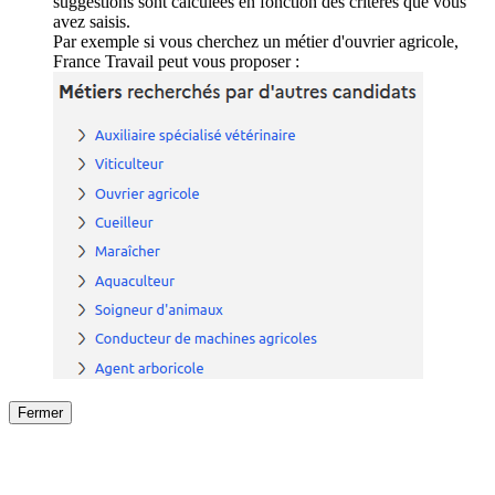
suggestions sont calculées en fonction des critères que vous
avez saisis.
Par exemple si vous cherchez un métier d'ouvrier agricole,
France Travail peut vous proposer :
Fermer
Fermer
le détail de l'offre
/