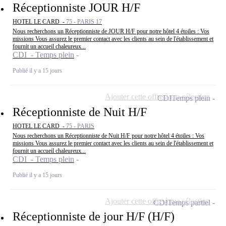
Réceptionniste JOUR H/F
HOTEL LE CARD -
75 - PARIS 17
Nous recherchons un Réceptionniste de JOUR H/F pour notre hôtel 4 étoiles : Vos
missions Vous assurez le premier contact avec les clients au sein de l'établissement et
fournit un accueil chaleureux...
CDI - Temps plein
Publié il y a 15 jours
Ajouter cette offre à ma sélection
CDI
Temps plein
Réceptionniste de Nuit H/F
HOTEL LE CARD -
75 - PARIS
Nous recherchons un Réceptionniste de Nuit H/F pour notre hôtel 4 étoiles : Vos
missions Vous assurez le premier contact avec les clients au sein de l'établissement et
fournit un accueil chaleureux...
CDI - Temps plein
Publié il y a 15 jours
Ajouter cette offre à ma sélection
CDI
Temps partiel
Réceptionniste de jour H/F (H/F)