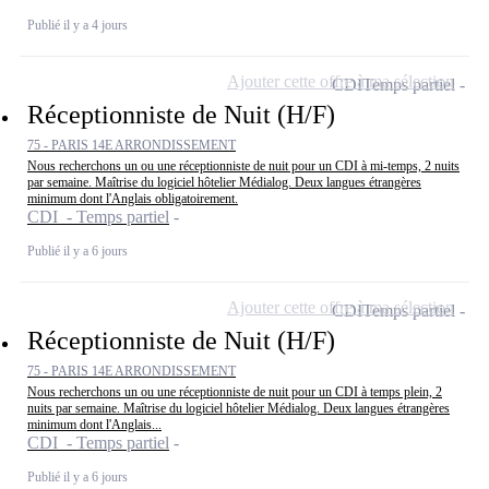
Publié il y a 4 jours
Ajouter cette offre à ma sélection
CDI
Temps partiel
Réceptionniste de Nuit (H/F)
75 - PARIS 14E ARRONDISSEMENT
Nous recherchons un ou une réceptionniste de nuit pour un CDI à mi-temps, 2 nuits
par semaine. Maîtrise du logiciel hôtelier Médialog. Deux langues étrangères
minimum dont l'Anglais obligatoirement.
CDI - Temps partiel
Publié il y a 6 jours
Ajouter cette offre à ma sélection
CDI
Temps partiel
Réceptionniste de Nuit (H/F)
75 - PARIS 14E ARRONDISSEMENT
Nous recherchons un ou une réceptionniste de nuit pour un CDI à temps plein, 2
nuits par semaine. Maîtrise du logiciel hôtelier Médialog. Deux langues étrangères
minimum dont l'Anglais...
CDI - Temps partiel
Publié il y a 6 jours