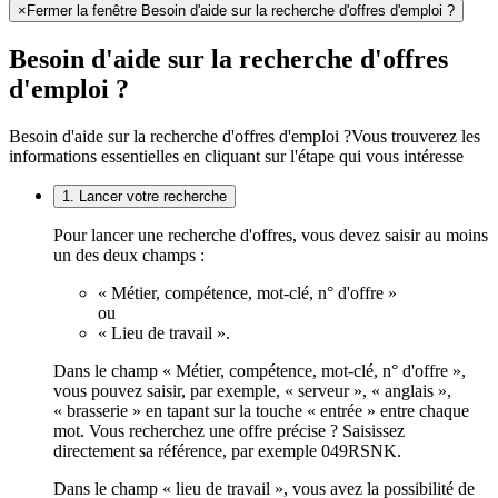
×
Fermer la fenêtre Besoin d'aide sur la recherche d'offres d'emploi ?
Besoin d'aide sur la recherche d'offres
d'emploi ?
Besoin d'aide sur la recherche d'offres d'emploi ?
Vous trouverez les
informations essentielles en cliquant sur l'étape qui vous intéresse
1. Lancer votre recherche
Pour lancer une recherche d'offres, vous devez saisir au moins
un des deux champs :
« Métier, compétence, mot-clé, n° d'offre »
ou
« Lieu de travail ».
Dans le champ « Métier, compétence, mot-clé, n° d'offre »,
vous pouvez saisir, par exemple, « serveur », « anglais »,
« brasserie » en tapant sur la touche « entrée » entre chaque
mot. Vous recherchez une offre précise ? Saisissez
directement sa référence, par exemple 049RSNK.
Dans le champ « lieu de travail », vous avez la possibilité de