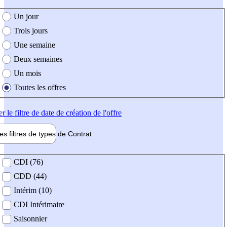
e création de l'offre
Un jour
Trois jours
Une semaine
Deux semaines
Un mois
Toutes les offres
er
le filtre de date de création de l'offre
les filtres de types de
Contrat
de contrat
CDI (76)
CDD (44)
Intérim (10)
CDI Intérimaire
Saisonnier