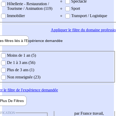
Spectacle
Hôtellerie - Restauration /
Tourisme / Animation (119)
Sport
Immobilier
Transport / Logistique
Appliquer
le filtre du domaine professi
es filtres liés à l'
Expérience
demandée
ience demandée
Moins de 1 an (5)
De 1 à 3 ans (56)
Plus de 3 ans (1)
Non renseignée (23)
er
le filtre de l'expérience demandée
Plus De
Filtres
IFICATION
par France travail,