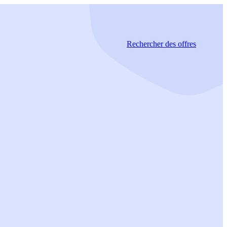
Rechercher
des offres