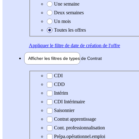
Une semaine
Deux semaines
Un mois
Toutes les offres
Appliquer
le filtre de date de création de l'offre
Afficher les filtres de types de
Contrat
Type de contrat
CDI
CDD
Intérim
CDI Intérimaire
Saisonnier
Contrat apprentissage
Cont. professionnalisation
Prépa.opérationnel.emploi