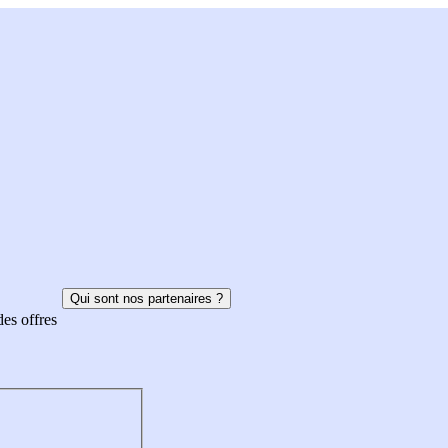
Qui sont nos partenaires ?
des offres