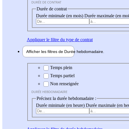
DURÉE DE CONTRAT
Durée de contrat
Durée minimale (en mois)
Durée maximale (en moi
Appliquer
le filtre du type de contrat
Afficher les filtres de
Durée hebdo
madaire
Durée hebdomadaire
Temps plein
Temps partiel
Non renseignée
DURÉE HEBDOMADAIRE
Précisez la durée hebdomadaire :
Durée minimale (en heure)
Durée maximale (en he