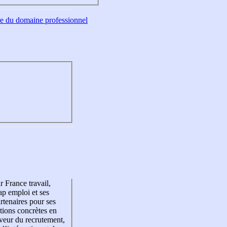
tre du domaine professionnel
r France travail,
p emploi et ses
rtenaires pour ses
tions concrètes en
veur du recrutement,