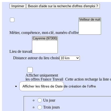
Imprimer
Besoin d'aide sur la recherche d'offres d'emploi ?
Métier, compétence, mot-clé, numéro d'offre
Lieu de travail
Distance autour du lieu choisi
Afficher uniquement
les offres France Travail
Cette action recharge la liste 
Afficher les filtres de
Date de création
de l'offre
Date de création de l'offre
Un jour
Trois jours