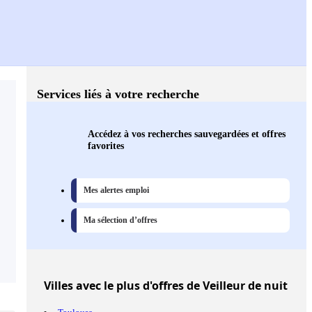
Services liés à votre recherche
Accédez à vos recherches sauvegardées et offres
favorites
Mes alertes emploi
Ma sélection d’offres
Villes
avec le plus d'offres de Veilleur de nuit