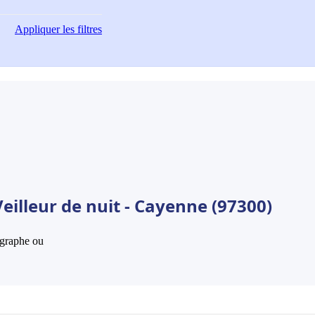
Appliquer
les filtres
eilleur de nuit - Cayenne (97300)
hographe ou