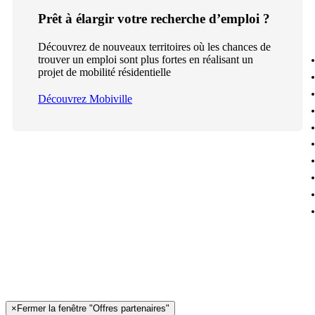
Prêt à élargir votre recherche d’emploi ?
Découvrez de nouveaux territoires où les chances de
trouver un emploi sont plus fortes en réalisant un
projet de mobilité résidentielle
Découvrez Mobiville
×
Fermer la fenêtre "Offres partenaires"