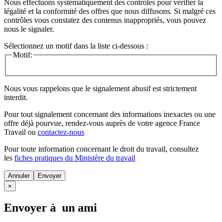
Nous effectuons systématiquement des contrôles pour vérifier la
légalité et la conformité des offres que nous diffusons. Si malgré ces
contrôles vous constatez des contenus inappropriés, vous pouvez
nous le signaler.
Sélectionnez un motif dans la liste ci-dessous :
Motif:
Nous vous rappelons que le signalement abusif est strictement
interdit.
Pour tout signalement concernant des
informations inexactes
ou une
offre déjà pourvue
, rendez-vous auprès de votre agence France
Travail ou
contactez-nous
Pour toute information concernant le
droit du travail
, consultez
les
fiches pratiques du Ministère du travail
Annuler
×
Envoyer à un ami