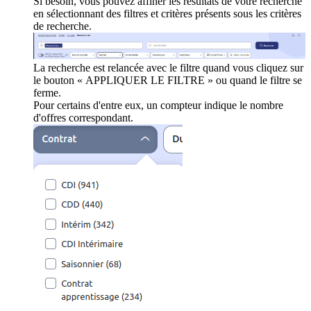
Si besoin, vous pouvez affiner les résultats de votre recherche
en sélectionnant des filtres et critères présents sous les critères
de recherche.
La recherche est relancée avec le filtre quand vous cliquez sur
le bouton « APPLIQUER LE FILTRE » ou quand le filtre se
ferme.
Pour certains d'entre eux, un compteur indique le nombre
d'offres correspondant.