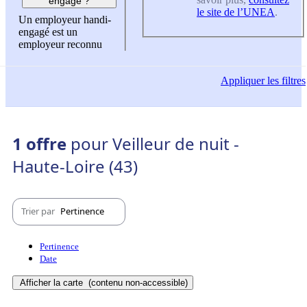
engagé ?
le site de l’UNEA
.
Un employeur handi-
engagé est un
employeur reconnu
Appliquer
les filtres
1 offre
pour Veilleur de nuit -
Haute-Loire (43)
Trier par
Pertinence
Pertinence
Date
Afficher la carte
(contenu non-accessible)