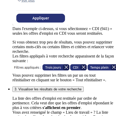
Dans l'exemple ci-dessus, si vous sélectionnez « CDI (941) »
seules les offres d'emploi en CDI vous seront restituées.
Si vous obtenez trop peu de résultats, vous pouvez supprimer
certains mots-clés ou certains filtres et critères et relancer votre
recherche.
Les filtres appliqués à votre recherche apparaissent de la façon
suivante :
Vous pouvez supprimer les filtres un par un ou tout
réinitialiser en cliquant sur le bouton « Tout réinitialiser ».
3. Visualiser les résultats de votre recherche
La liste des offres d'emploi est restituée par ordre de
pertinence. Cela veut dire que les offres d'emploi répondant le
plus à vos critères
s'affichent en premier
.
Vous avez renseigné le champ « Lieu de travail » ? La liste