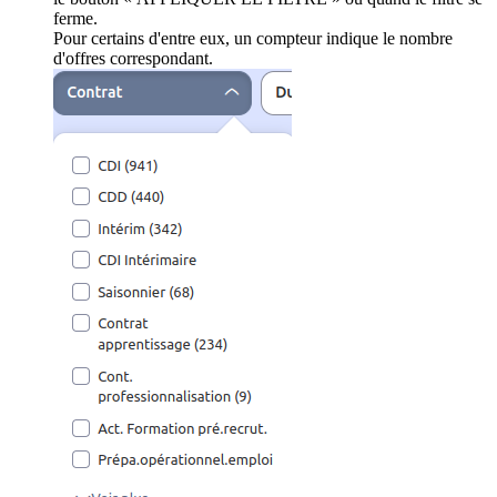
ferme.
Pour certains d'entre eux, un compteur indique le nombre
d'offres correspondant.