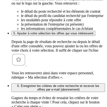
ou sur le logo sur la gauche. Vous retrouvez :
le détail du poste recherché et les éléments de contrat
le détail du profil du candidat recherché par l'entreprise
les modalités pour répondre à cette offre
la présentation de l'entreprise (si présente)
les informations complémentaires le cas échéant
5. Ajouter à votre sélection les offres qui vous intéressent
Depuis la page de résultats de recherche ou depuis le détail
d'une offre consultée, vous pouvez ajouter la ou les offres de
votre choix à votre sélection. Il suffit de cliquer sur l'icône
.
Vous les retrouverez ainsi dans votre espace personnel,
rubrique « Ma sélection d'offres ».
6. Enregistrer les critères de votre recherche et recevoir les
offres par e-mail (abonnement)
Gagnez du temps et évitez de ressaisir les critères de votre
recherche à chaque visite ! Pour cela, cliquez sur le bouton
« Créer une alerte » :