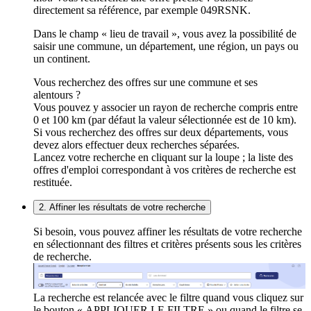
directement sa référence, par exemple 049RSNK.
Dans le champ « lieu de travail », vous avez la possibilité de
saisir une commune, un département, une région, un pays ou
un continent.
Vous recherchez des offres sur une commune et ses
alentours ?
Vous pouvez y associer un rayon de recherche compris entre
0 et 100 km (par défaut la valeur sélectionnée est de 10 km).
Si vous recherchez des offres sur deux départements, vous
devez alors effectuer deux recherches séparées.
Lancez votre recherche en cliquant sur la loupe ; la liste des
offres d'emploi correspondant à vos critères de recherche est
restituée.
2. Affiner les résultats de votre recherche
Si besoin, vous pouvez affiner les résultats de votre recherche
en sélectionnant des filtres et critères présents sous les critères
de recherche.
La recherche est relancée avec le filtre quand vous cliquez sur
le bouton « APPLIQUER LE FILTRE » ou quand le filtre se