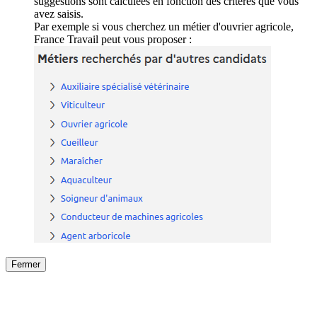
suggestions sont calculées en fonction des critères que vous
avez saisis.
Par exemple si vous cherchez un métier d'ouvrier agricole,
France Travail peut vous proposer :
Fermer
Fermer
le détail de l'offre
/