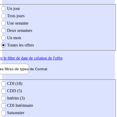
e création de l'offre
Un jour
Trois jours
Une semaine
Deux semaines
Un mois
Toutes les offres
er
le filtre de date de création de l'offre
les filtres de types de
Contrat
de contrat
CDI (18)
CDD (5)
Intérim (3)
CDI Intérimaire
Saisonnier