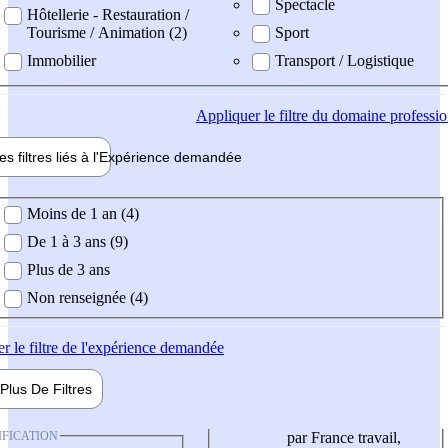
Spectacle
Hôtellerie - Restauration /
Tourisme / Animation (2)
Sport
Immobilier
Transport / Logistique
Appliquer
le filtre du domaine professi
es filtres liés à l'
Expérience
demandée
ience demandée
Moins de 1 an (4)
De 1 à 3 ans (9)
Plus de 3 ans
Non renseignée (4)
er
le filtre de l'expérience demandée
Plus De
Filtres
IFICATION
par France travail,