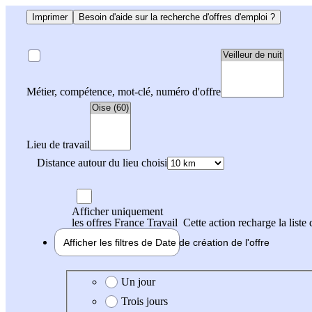
Imprimer
Besoin d'aide sur la recherche d'offres d'emploi ?
Métier, compétence, mot-clé, numéro d'offre
Lieu de travail
Distance autour du lieu choisi
Afficher uniquement
les offres France Travail
Cette action recharge la liste 
Afficher les filtres de
Date de création
de l'offre
Date de création de l'offre
Un jour
Trois jours