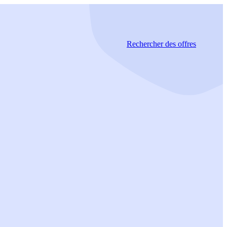
Rechercher
des offres