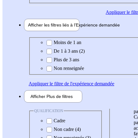
Appliquer
le fil
Afficher les filtres liés à l'
Expérience
demandée
Expérience demandée
Moins de 1 an
De 1 à 3 ans (2)
Plus de 3 ans
Non renseignée
Appliquer
le filtre de l'expérience demandée
Afficher
Plus de
filtres
QUALIFICATION
pa
Ca
Cadre
pa
ac
Non cadre (4)
fa
Non renseignée (3)