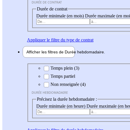
DURÉE DE CONTRAT
Durée de contrat
Durée minimale (en mois)
Durée maximale (en moi
Appliquer
le filtre du type de contrat
Afficher les filtres de
Durée hebdo
madaire
Durée hebdomadaire
Temps plein (3)
Temps partiel
Non renseignée (4)
DURÉE HEBDOMADAIRE
Précisez la durée hebdomadaire :
Durée minimale (en heure)
Durée maximale (en he