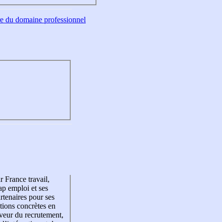
tre du domaine professionnel
r France travail,
p emploi et ses
rtenaires pour ses
tions concrètes en
veur du recrutement,