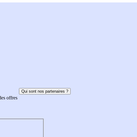
Qui sont nos partenaires ?
des offres