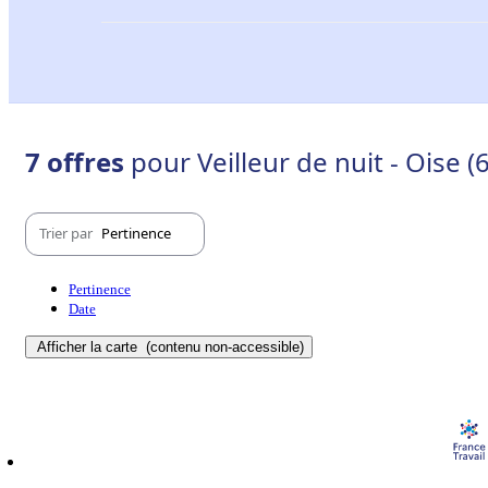
7 offres
pour Veilleur de nuit - Oise (
Trier par
Pertinence
Pertinence
Date
Afficher la carte
(contenu non-accessible)