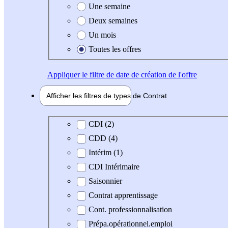
Une semaine
Deux semaines
Un mois
Toutes les offres
Appliquer
le filtre de date de création de l'offre
Afficher les filtres de types de
Contrat
Type de contrat
CDI (2)
CDD (4)
Intérim (1)
CDI Intérimaire
Saisonnier
Contrat apprentissage
Cont. professionnalisation
Prépa.opérationnel.emploi