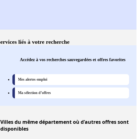
ervices liés à votre recherche
Accédez à vos recherches sauvegardées et offres favorites
Mes alertes emploi
Ma sélection d’offres
Villes
du même département où d'autres offres sont
disponibles