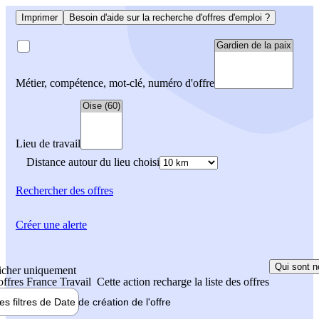
Imprimer
Besoin d'aide sur la recherche d'offres d'emploi ?
Métier, compétence, mot-clé, numéro d'offre
Lieu de travail
Distance autour du lieu choisi
Rechercher
des offres
Créer une alerte
Qui sont n
icher uniquement
 offres France Travail
Cette action recharge la liste des offres
les filtres de
Date de création
de l'offre