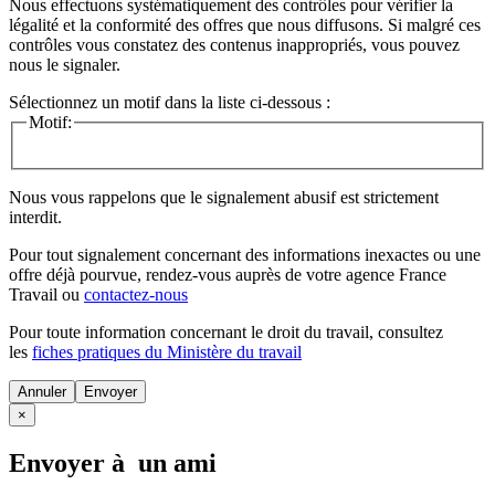
Nous effectuons systématiquement des contrôles pour vérifier la
légalité et la conformité des offres que nous diffusons. Si malgré ces
contrôles vous constatez des contenus inappropriés, vous pouvez
nous le signaler.
Sélectionnez un motif dans la liste ci-dessous :
Motif:
Nous vous rappelons que le signalement abusif est strictement
interdit.
Pour tout signalement concernant des
informations inexactes
ou une
offre déjà pourvue
, rendez-vous auprès de votre agence France
Travail ou
contactez-nous
Pour toute information concernant le
droit du travail
, consultez
les
fiches pratiques du Ministère du travail
Annuler
×
Envoyer à un ami