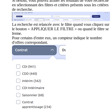
Si besoin, vous pouvez affiner les résultats de votre recherche
en sélectionnant des filtres et critères présents sous les critères
de recherche.
La recherche est relancée avec le filtre quand vous cliquez sur
le bouton « APPLIQUER LE FILTRE » ou quand le filtre se
ferme.
Pour certains d'entre eux, un compteur indique le nombre
d'offres correspondant.