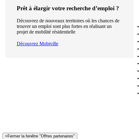
Prêt à élargir votre recherche d’emploi ?
Découvrez de nouveaux territoires où les chances de
trouver un emploi sont plus fortes en réalisant un
projet de mobilité résidentielle
Découvrez Mobiville
×
Fermer la fenêtre "Offres partenaires"