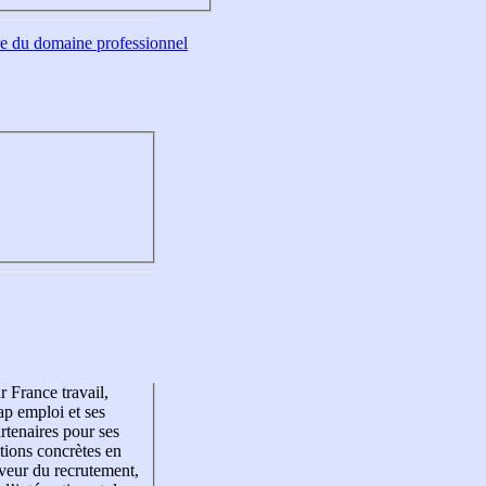
tre du domaine professionnel
r France travail,
p emploi et ses
rtenaires pour ses
tions concrètes en
veur du recrutement,