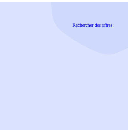
Rechercher
des offres