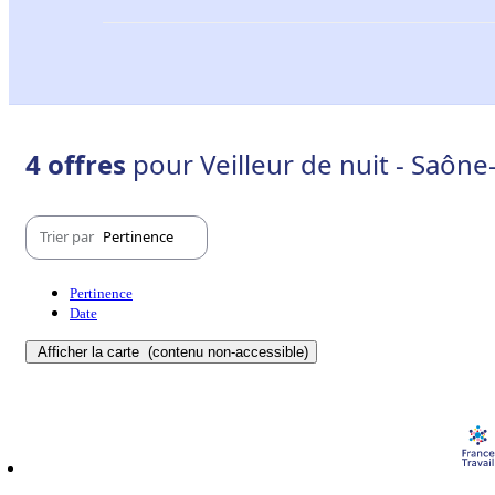
4 offres
pour Veilleur de nuit - Saône-
Trier par
Pertinence
Pertinence
Date
Afficher la carte
(contenu non-accessible)