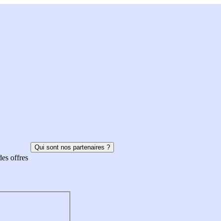
Qui sont nos partenaires ?
des offres