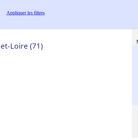
Appliquer
les filtres
et-Loire (71)