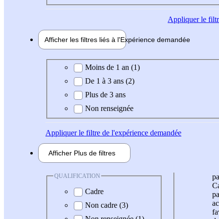
Appliquer
le fil
Afficher les filtres liés à l'
Expérience
demandée
Expérience demandée
Moins de 1 an (1)
De 1 à 3 ans (2)
Plus de 3 ans
Non renseignée
Appliquer
le filtre de l'expérience demandée
Afficher
Plus de
filtres
QUALIFICATION
pa
Ca
Cadre
pa
ac
Non cadre (3)
fa
Non renseignée (1)