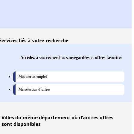
Services liés à votre recherche
Accédez à vos recherches sauvegardées et offres favorites
Mes alertes emploi
Ma sélection d’offres
Villes
du même département où d'autres offres
sont disponibles