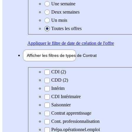
Une semaine
Deux semaines
Un mois
Toutes les offres
Appliquer
le filtre de date de création de l'offre
Afficher les filtres de types de
Contrat
Type de contrat
CDI (2)
CDD (2)
Intérim
CDI Intérimaire
Saisonnier
Contrat apprentissage
Cont. professionnalisation
Prépa.opérationnel.emploi