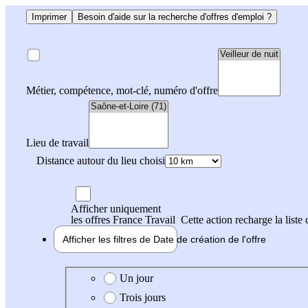
Imprimer
Besoin d'aide sur la recherche d'offres d'emploi ?
Métier, compétence, mot-clé, numéro d'offre
Lieu de travail
Distance autour du lieu choisi
Afficher uniquement
les offres France Travail
Cette action recharge la liste 
Afficher les filtres de
Date de création
de l'offre
Date de création de l'offre
Un jour
Trois jours