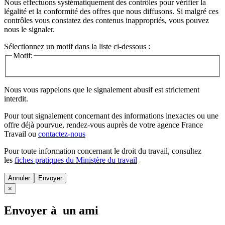
Nous effectuons systématiquement des contrôles pour vérifier la
légalité et la conformité des offres que nous diffusons. Si malgré ces
contrôles vous constatez des contenus inappropriés, vous pouvez
nous le signaler.
Sélectionnez un motif dans la liste ci-dessous :
Motif:
Nous vous rappelons que le signalement abusif est strictement
interdit.
Pour tout signalement concernant des
informations inexactes
ou une
offre déjà pourvue
, rendez-vous auprès de votre agence France
Travail ou
contactez-nous
Pour toute information concernant le
droit du travail
, consultez
les
fiches pratiques du Ministère du travail
Annuler
×
Envoyer à un ami