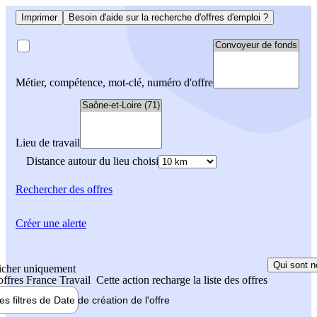
Imprimer
Besoin d'aide sur la recherche d'offres d'emploi ?
Métier, compétence, mot-clé, numéro d'offre
Lieu de travail
Distance autour du lieu choisi
Rechercher
des offres
Créer une alerte
Qui sont n
icher uniquement
 offres France Travail
Cette action recharge la liste des offres
les filtres de
Date de création
de l'offre