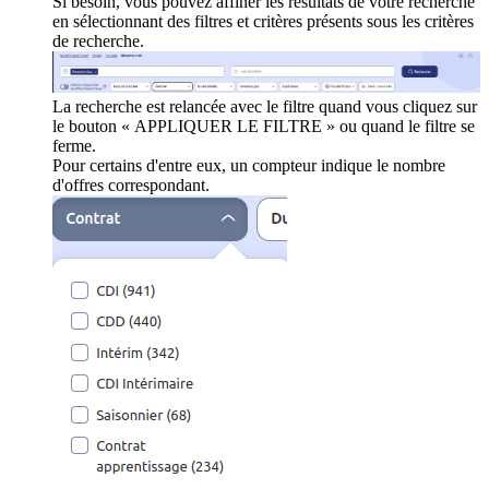
Si besoin, vous pouvez affiner les résultats de votre recherche
en sélectionnant des filtres et critères présents sous les critères
de recherche.
La recherche est relancée avec le filtre quand vous cliquez sur
le bouton « APPLIQUER LE FILTRE » ou quand le filtre se
ferme.
Pour certains d'entre eux, un compteur indique le nombre
d'offres correspondant.