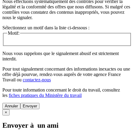
Nous effectuons systématiquement des contrôles pour vérifier la
légalité et la conformité des offres que nous diffusons. Si malgré ces
contrôles vous constatez des contenus inappropriés, vous pouvez
nous le signaler.
Sélectionnez un motif dans la liste ci-dessous :
Motif:
Nous vous rappelons que le signalement abusif est strictement
interdit.
Pour tout signalement concernant des
informations inexactes
ou une
offre déjà pourvue
, rendez-vous auprès de votre agence France
Travail ou
contactez-nous
Pour toute information concernant le
droit du travail
, consultez
les
fiches pratiques du Ministère du travail
Annuler
×
Envoyer à un ami