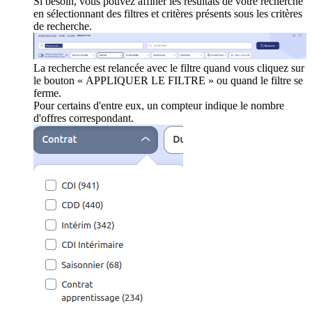
Si besoin, vous pouvez affiner les résultats de votre recherche
en sélectionnant des filtres et critères présents sous les critères
de recherche.
La recherche est relancée avec le filtre quand vous cliquez sur
le bouton « APPLIQUER LE FILTRE » ou quand le filtre se
ferme.
Pour certains d'entre eux, un compteur indique le nombre
d'offres correspondant.