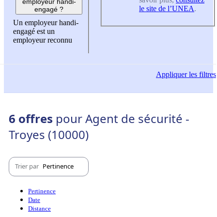
employeur handi-
le site de l’UNEA
.
engagé ?
Un employeur handi-
engagé est un
employeur reconnu
Appliquer
les filtres
6 offres
pour Agent de sécurité -
Troyes (10000)
Trier par
Pertinence
Pertinence
Date
Distance