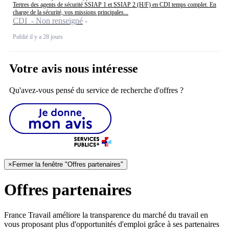
Tertres des agents de sécurité SSIAP 1 et SSIAP 2 (H/F) en CDI temps complet. En
charge de la sécurité, vos missions principales...
CDI - Non renseigné
Publié il y a 28 jours
Votre avis nous intéresse
Qu'avez-vous pensé du service de recherche d'offres ?
×
Fermer la fenêtre "Offres partenaires"
Offres partenaires
France Travail améliore la transparence du marché du travail en
vous proposant plus d'opportunités d'emploi grâce à ses partenaires