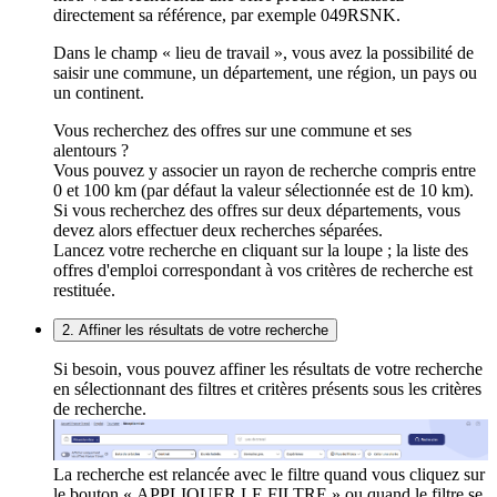
directement sa référence, par exemple 049RSNK.
Dans le champ « lieu de travail », vous avez la possibilité de
saisir une commune, un département, une région, un pays ou
un continent.
Vous recherchez des offres sur une commune et ses
alentours ?
Vous pouvez y associer un rayon de recherche compris entre
0 et 100 km (par défaut la valeur sélectionnée est de 10 km).
Si vous recherchez des offres sur deux départements, vous
devez alors effectuer deux recherches séparées.
Lancez votre recherche en cliquant sur la loupe ; la liste des
offres d'emploi correspondant à vos critères de recherche est
restituée.
2. Affiner les résultats de votre recherche
Si besoin, vous pouvez affiner les résultats de votre recherche
en sélectionnant des filtres et critères présents sous les critères
de recherche.
La recherche est relancée avec le filtre quand vous cliquez sur
le bouton « APPLIQUER LE FILTRE » ou quand le filtre se