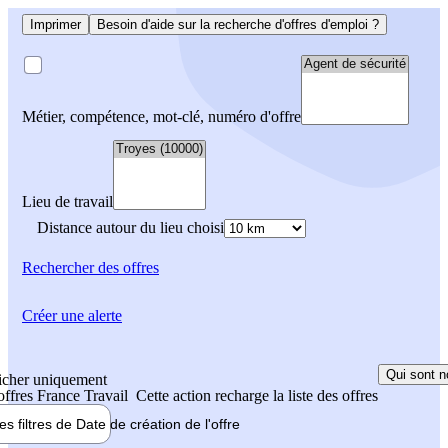
Imprimer
Besoin d'aide sur la recherche d'offres d'emploi ?
Métier, compétence, mot-clé, numéro d'offre
Lieu de travail
Distance autour du lieu choisi
Rechercher
des offres
Créer une alerte
Qui sont n
icher uniquement
 offres France Travail
Cette action recharge la liste des offres
les filtres de
Date de création
de l'offre