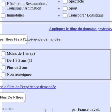
Spectacle
Hôtellerie - Restauration /
Tourisme / Animation
Sport
Immobilier
Transport / Logistique
Appliquer
le filtre du domaine professi
es filtres liés à l'
Expérience
demandée
ience demandée
Moins de 1 an (2)
De 1 à 3 ans (1)
Plus de 3 ans
Non renseignée
er
le filtre de l'expérience demandée
Plus De
Filtres
IFICATION
par France travail,