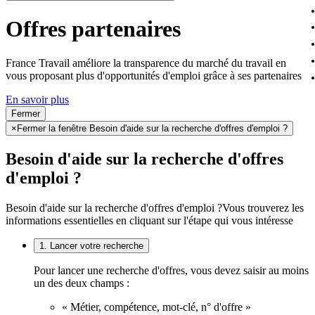
Offres partenaires
France Travail améliore la transparence du marché du travail en
vous proposant plus d'opportunités d'emploi grâce à ses partenaires
En savoir plus
Fermer
×
Fermer la fenêtre Besoin d'aide sur la recherche d'offres d'emploi ?
Besoin d'aide sur la recherche d'offres
d'emploi ?
Besoin d'aide sur la recherche d'offres d'emploi ?
Vous trouverez les
informations essentielles en cliquant sur l'étape qui vous intéresse
1. Lancer votre recherche
Pour lancer une recherche d'offres, vous devez saisir au moins
un des deux champs :
« Métier, compétence, mot-clé, n° d'offre »