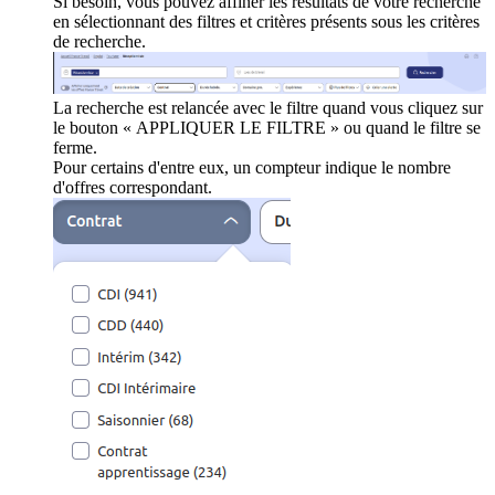
Si besoin, vous pouvez affiner les résultats de votre recherche
en sélectionnant des filtres et critères présents sous les critères
de recherche.
La recherche est relancée avec le filtre quand vous cliquez sur
le bouton « APPLIQUER LE FILTRE » ou quand le filtre se
ferme.
Pour certains d'entre eux, un compteur indique le nombre
d'offres correspondant.