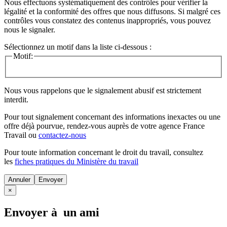
Nous effectuons systématiquement des contrôles pour vérifier la
légalité et la conformité des offres que nous diffusons. Si malgré ces
contrôles vous constatez des contenus inappropriés, vous pouvez
nous le signaler.
Sélectionnez un motif dans la liste ci-dessous :
Motif:
Nous vous rappelons que le signalement abusif est strictement
interdit.
Pour tout signalement concernant des
informations inexactes
ou une
offre déjà pourvue
, rendez-vous auprès de votre agence France
Travail ou
contactez-nous
Pour toute information concernant le
droit du travail
, consultez
les
fiches pratiques du Ministère du travail
Annuler
×
Envoyer à un ami