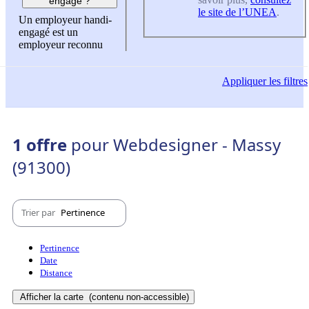
engagé ?
le site de l’UNEA
.
Un employeur handi-
engagé est un
employeur reconnu
Appliquer
les filtres
1 offre
pour Webdesigner - Massy
(91300)
Trier par
Pertinence
Pertinence
Date
Distance
Afficher la carte
(contenu non-accessible)