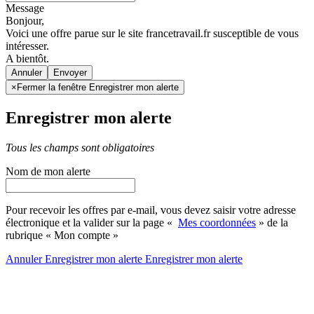
Message
Bonjour,
Voici une offre parue sur le site francetravail.fr susceptible de vous
intéresser.
A bientôt.
Annuler
×
Fermer la fenêtre Enregistrer mon alerte
Enregistrer mon alerte
Tous les champs sont obligatoires
Nom de mon alerte
Pour recevoir les offres par e-mail, vous devez saisir votre adresse
électronique et la valider sur la page «
Mes coordonnées
» de la
rubrique « Mon compte »
Annuler
Enregistrer mon alerte
Enregistrer
mon alerte