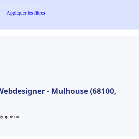
Appliquer
les filtres
Webdesigner - Mulhouse (68100,
hographe ou