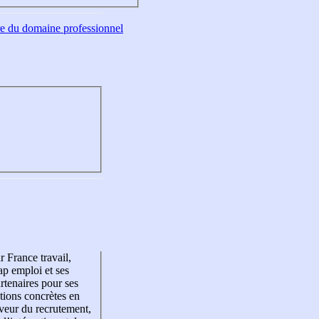
tre du domaine professionnel
r France travail,
p emploi et ses
rtenaires pour ses
tions concrètes en
veur du recrutement,