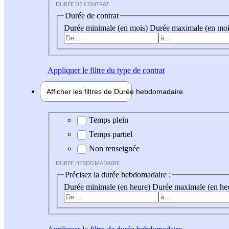
DURÉE DE CONTRAT
Durée de contrat
Durée minimale (en mois)
Durée maximale (en moi
Appliquer
le filtre du type de contrat
Afficher les filtres de
Durée hebdo
madaire
Durée hebdomadaire
Temps plein
Temps partiel
Non renseignée
DURÉE HEBDOMADAIRE
Précisez la durée hebdomadaire :
Durée minimale (en heure)
Durée maximale (en he