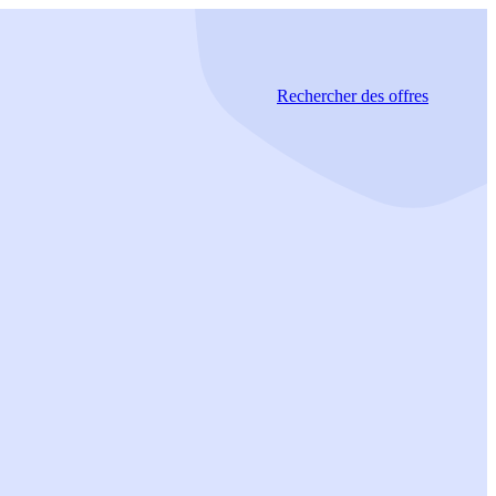
Rechercher
des offres