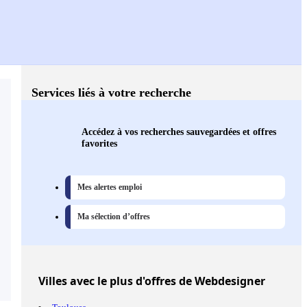
Services liés à votre recherche
Accédez à vos recherches sauvegardées et offres
favorites
Mes alertes emploi
Ma sélection d’offres
Villes
avec le plus d'offres de Webdesigner