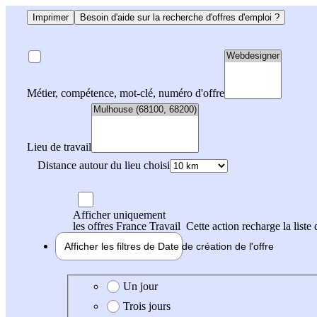
Imprimer
Besoin d'aide sur la recherche d'offres d'emploi ?
Métier, compétence, mot-clé, numéro d'offre
Lieu de travail
Distance autour du lieu choisi
Afficher uniquement
les offres France Travail
Cette action recharge la liste 
Afficher les filtres de
Date de création
de l'offre
Date de création de l'offre
Un jour
Trois jours