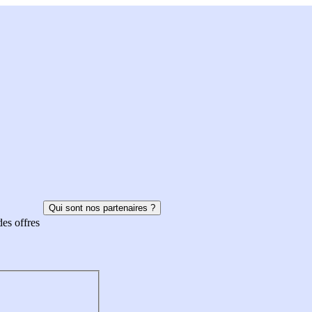
Qui sont nos partenaires ?
des offres