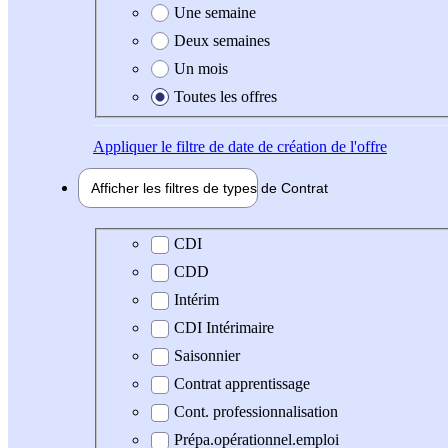
Une semaine
Deux semaines
Un mois
Toutes les offres
Appliquer
le filtre de date de création de l'offre
Afficher les filtres de types de
Contrat
Type de contrat
CDI
CDD
Intérim
CDI Intérimaire
Saisonnier
Contrat apprentissage
Cont. professionnalisation
Prépa.opérationnel.emploi