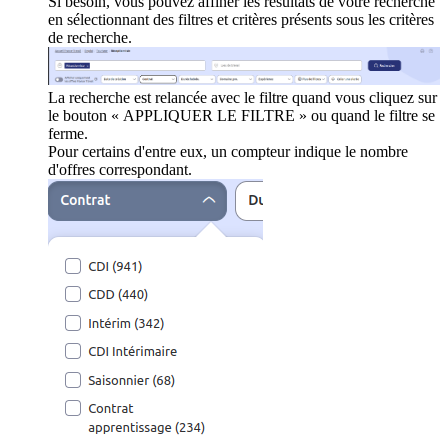
Si besoin, vous pouvez affiner les résultats de votre recherche
en sélectionnant des filtres et critères présents sous les critères
de recherche.
La recherche est relancée avec le filtre quand vous cliquez sur
le bouton « APPLIQUER LE FILTRE » ou quand le filtre se
ferme.
Pour certains d'entre eux, un compteur indique le nombre
d'offres correspondant.