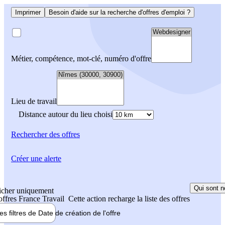
Imprimer
Besoin d'aide sur la recherche d'offres d'emploi ?
Métier, compétence, mot-clé, numéro d'offre
Lieu de travail
Distance autour du lieu choisi
Rechercher
des offres
Créer une alerte
Qui sont n
icher uniquement
 offres France Travail
Cette action recharge la liste des offres
les filtres de
Date de création
de l'offre