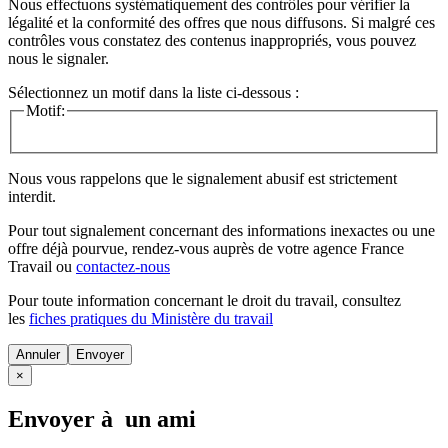
Nous effectuons systématiquement des contrôles pour vérifier la
légalité et la conformité des offres que nous diffusons. Si malgré ces
contrôles vous constatez des contenus inappropriés, vous pouvez
nous le signaler.
Sélectionnez un motif dans la liste ci-dessous :
Motif:
Nous vous rappelons que le signalement abusif est strictement
interdit.
Pour tout signalement concernant des
informations inexactes
ou une
offre déjà pourvue
, rendez-vous auprès de votre agence France
Travail ou
contactez-nous
Pour toute information concernant le
droit du travail
, consultez
les
fiches pratiques du Ministère du travail
Annuler
×
Envoyer à un ami