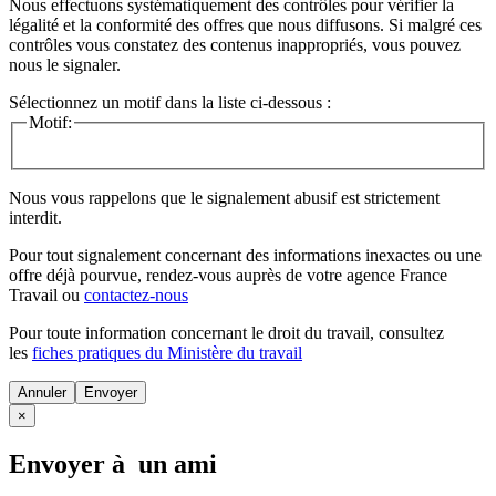
Nous effectuons systématiquement des contrôles pour vérifier la
légalité et la conformité des offres que nous diffusons. Si malgré ces
contrôles vous constatez des contenus inappropriés, vous pouvez
nous le signaler.
Sélectionnez un motif dans la liste ci-dessous :
Motif:
Nous vous rappelons que le signalement abusif est strictement
interdit.
Pour tout signalement concernant des
informations inexactes
ou une
offre déjà pourvue
, rendez-vous auprès de votre agence France
Travail ou
contactez-nous
Pour toute information concernant le
droit du travail
, consultez
les
fiches pratiques du Ministère du travail
Annuler
×
Envoyer à un ami