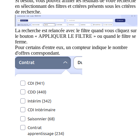
Si besoin, vous pouvez affiner les résultats de votre recherche
en sélectionnant des filtres et critères présents sous les critères
de recherche.
La recherche est relancée avec le filtre quand vous cliquez sur
le bouton « APPLIQUER LE FILTRE » ou quand le filtre se
ferme.
Pour certains d'entre eux, un compteur indique le nombre
d'offres correspondant.