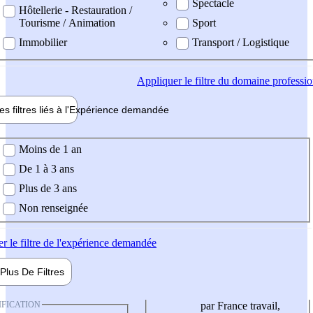
Spectacle
Hôtellerie - Restauration /
Tourisme / Animation
Sport
Immobilier
Transport / Logistique
Appliquer
le filtre du domaine professi
es filtres liés à l'
Expérience
demandée
ience demandée
Moins de 1 an
De 1 à 3 ans
Plus de 3 ans
Non renseignée
er
le filtre de l'expérience demandée
Plus De
Filtres
IFICATION
par France travail,