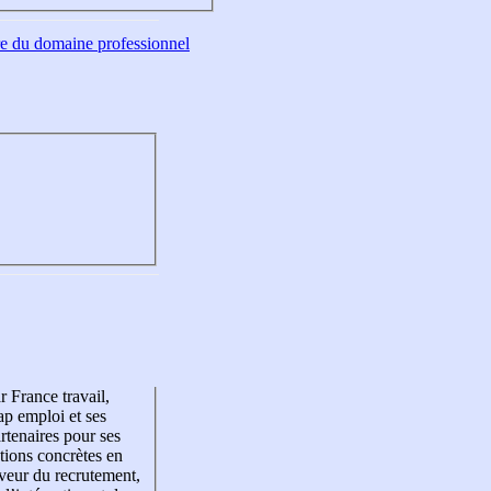
tre du domaine professionnel
r France travail,
p emploi et ses
rtenaires pour ses
tions concrètes en
veur du recrutement,