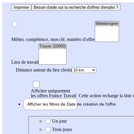
Imprimer
Besoin d'aide sur la recherche d'offres d'emploi ?
Métier, compétence, mot-clé, numéro d'offre
Lieu de travail
Distance autour du lieu choisi
Afficher uniquement
les offres France Travail
Cette action recharge la liste 
Afficher les filtres de
Date de création
de l'offre
Date de création de l'offre
Un jour
Trois jours