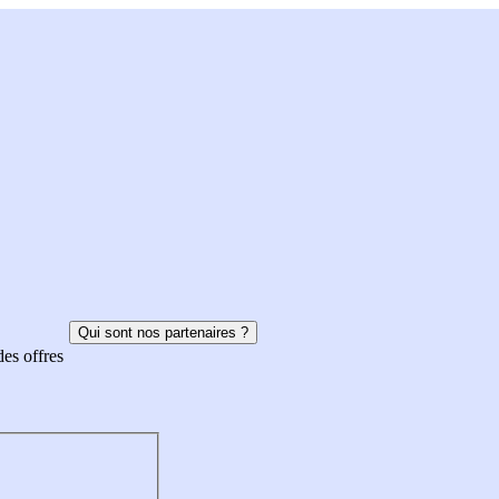
Qui sont nos partenaires ?
des offres