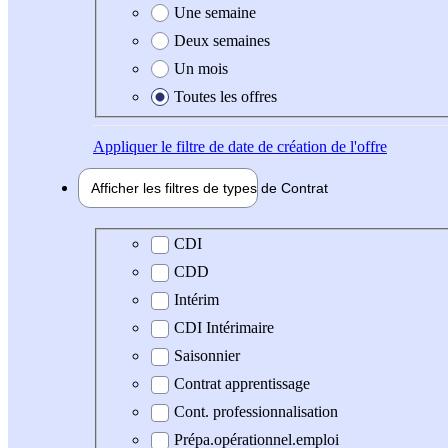
Une semaine
Deux semaines
Un mois
Toutes les offres
Appliquer
le filtre de date de création de l'offre
Afficher les filtres de types de
Contrat
Type de contrat
CDI
CDD
Intérim
CDI Intérimaire
Saisonnier
Contrat apprentissage
Cont. professionnalisation
Prépa.opérationnel.emploi