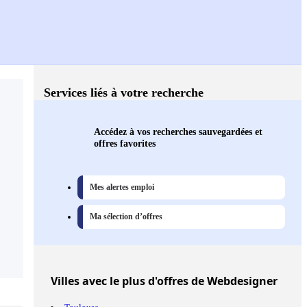
Services liés à votre recherche
Accédez à vos recherches sauvegardées et
offres favorites
Mes alertes emploi
Ma sélection d’offres
Villes
avec le plus d'offres de Webdesigner