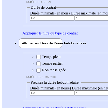
DURÉE DE CONTRAT
Durée de contrat
Durée minimale (en mois)
Durée maximale (en moi
Appliquer
le filtre du type de contrat
Afficher les filtres de
Durée hebdo
madaire
Durée hebdomadaire
Temps plein
Temps partiel
Non renseignée
DURÉE HEBDOMADAIRE
Précisez la durée hebdomadaire :
Durée minimale (en heure)
Durée maximale (en he