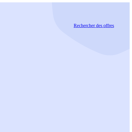
Rechercher
des offres