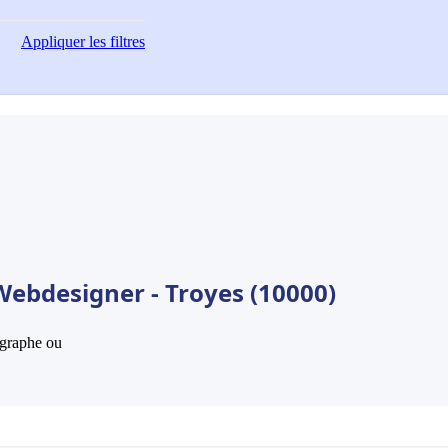
Appliquer
les filtres
Webdesigner - Troyes (10000)
hographe ou