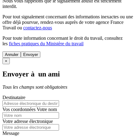
Nous vous rappelons que le signalement abusif est strictement
interdit.
Pour tout signalement concernant des
informations inexactes
ou une
offre déjà pourvue
, rendez-vous auprès de votre agence France
Travail ou
contactez-nous
Pour toute information concernant le
droit du travail
, consultez
les
fiches pratiques du Ministère du travail
Annuler
×
Envoyer à un ami
Tous les champs sont obligatoires
Destinataire
Vos coordonnées
Votre nom
Votre adresse électronique
Message