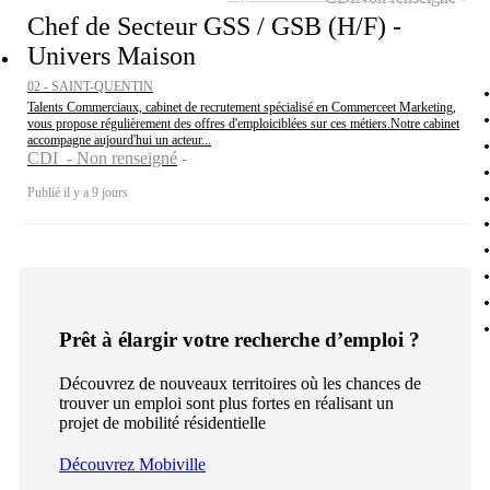
Chef de Secteur GSS / GSB (H/F) -
Univers Maison
02 - SAINT-QUENTIN
Talents Commerciaux, cabinet de recrutement spécialisé en Commerceet Marketing,
vous propose régulièrement des offres d'emploiciblées sur ces métiers.Notre cabinet
accompagne aujourd'hui un acteur...
CDI - Non renseigné
Publié il y a 9 jours
Prêt à élargir votre recherche d’emploi ?
Découvrez de nouveaux territoires où les chances de
trouver un emploi sont plus fortes en réalisant un
projet de mobilité résidentielle
Découvrez Mobiville