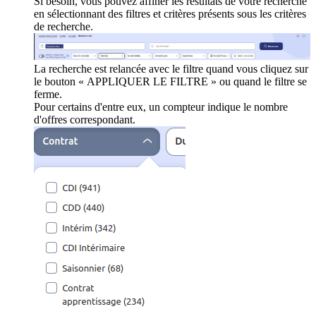
Si besoin, vous pouvez affiner les résultats de votre recherche
en sélectionnant des filtres et critères présents sous les critères
de recherche.
La recherche est relancée avec le filtre quand vous cliquez sur
le bouton « APPLIQUER LE FILTRE » ou quand le filtre se
ferme.
Pour certains d'entre eux, un compteur indique le nombre
d'offres correspondant.