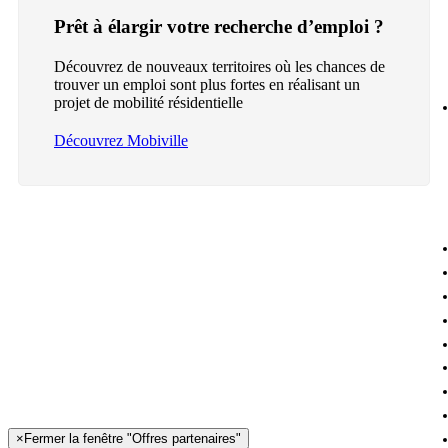
Prêt à élargir votre recherche d’emploi ?
Découvrez de nouveaux territoires où les chances de
trouver un emploi sont plus fortes en réalisant un
projet de mobilité résidentielle
Découvrez Mobiville
×
Fermer la fenêtre "Offres partenaires"