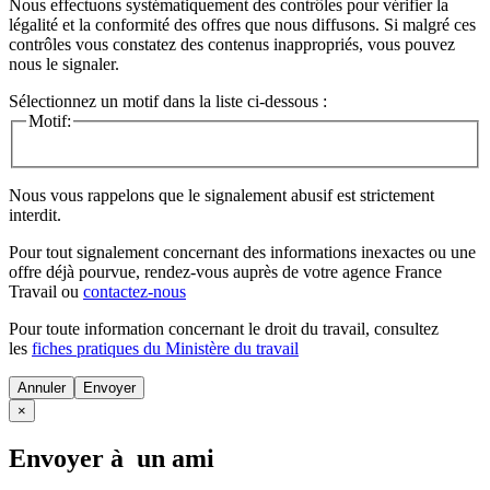
Nous effectuons systématiquement des contrôles pour vérifier la
légalité et la conformité des offres que nous diffusons. Si malgré ces
contrôles vous constatez des contenus inappropriés, vous pouvez
nous le signaler.
Sélectionnez un motif dans la liste ci-dessous :
Motif:
Nous vous rappelons que le signalement abusif est strictement
interdit.
Pour tout signalement concernant des
informations inexactes
ou une
offre déjà pourvue
, rendez-vous auprès de votre agence France
Travail ou
contactez-nous
Pour toute information concernant le
droit du travail
, consultez
les
fiches pratiques du Ministère du travail
Annuler
×
Envoyer à un ami