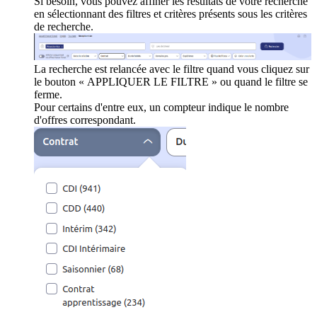
Si besoin, vous pouvez affiner les résultats de votre recherche
en sélectionnant des filtres et critères présents sous les critères
de recherche.
La recherche est relancée avec le filtre quand vous cliquez sur
le bouton « APPLIQUER LE FILTRE » ou quand le filtre se
ferme.
Pour certains d'entre eux, un compteur indique le nombre
d'offres correspondant.