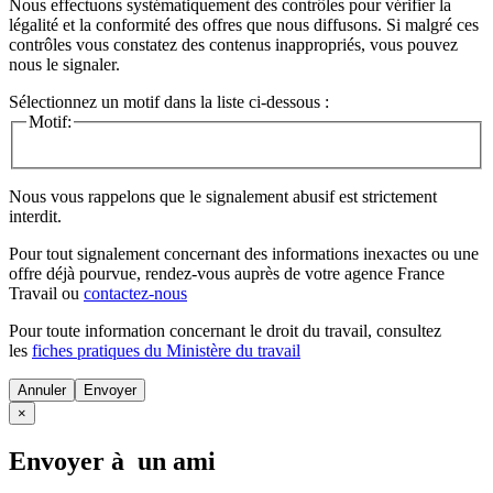
Nous effectuons systématiquement des contrôles pour vérifier la
légalité et la conformité des offres que nous diffusons. Si malgré ces
contrôles vous constatez des contenus inappropriés, vous pouvez
nous le signaler.
Sélectionnez un motif dans la liste ci-dessous :
Motif:
Nous vous rappelons que le signalement abusif est strictement
interdit.
Pour tout signalement concernant des
informations inexactes
ou une
offre déjà pourvue
, rendez-vous auprès de votre agence France
Travail ou
contactez-nous
Pour toute information concernant le
droit du travail
, consultez
les
fiches pratiques du Ministère du travail
Annuler
×
Envoyer à un ami