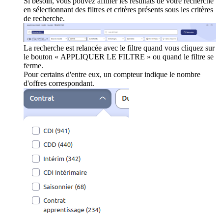
Si besoin, vous pouvez affiner les résultats de votre recherche
en sélectionnant des filtres et critères présents sous les critères
de recherche.
La recherche est relancée avec le filtre quand vous cliquez sur
le bouton « APPLIQUER LE FILTRE » ou quand le filtre se
ferme.
Pour certains d'entre eux, un compteur indique le nombre
d'offres correspondant.