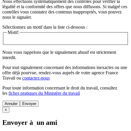
Nous effectuons systématiquement des contrôles pour vérifier la
légalité et la conformité des offres que nous diffusons. Si malgré ces
contrôles vous constatez des contenus inappropriés, vous pouvez
nous le signaler.
Sélectionnez un motif dans la liste ci-dessous :
Motif:
Nous vous rappelons que le signalement abusif est strictement
interdit.
Pour tout signalement concernant des
informations inexactes
ou une
offre déjà pourvue
, rendez-vous auprès de votre agence France
Travail ou
contactez-nous
Pour toute information concernant le
droit du travail
, consultez
les
fiches pratiques du Ministère du travail
Annuler
×
Envoyer à un ami