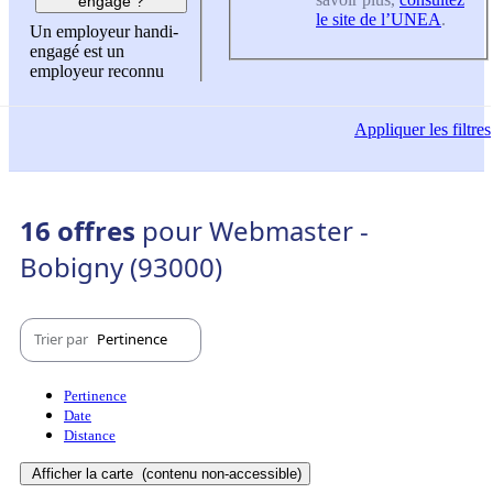
engagé ?
le site de l’UNEA
.
Un employeur handi-
engagé est un
employeur reconnu
Appliquer
les filtres
16 offres
pour Webmaster -
Bobigny (93000)
Trier par
Pertinence
Pertinence
Date
Distance
Afficher la carte
(contenu non-accessible)