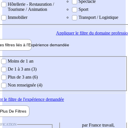
Spectacle
Hôtellerie - Restauration /
Tourisme / Animation
Sport
Immobilier
Transport / Logistique
Appliquer
le filtre du domaine professi
es filtres liés à l'
Expérience
demandée
ience demandée
Moins de 1 an
De 1 à 3 ans (3)
Plus de 3 ans (6)
Non renseignée (4)
er
le filtre de l'expérience demandée
Plus De
Filtres
IFICATION
par France travail,