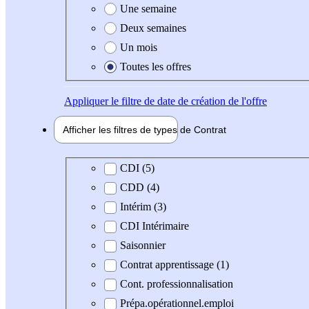
Une semaine
Deux semaines
Un mois
Toutes les offres
Appliquer
le filtre de date de création de l'offre
Afficher les filtres de types de
Contrat
Type de contrat
CDI (5)
CDD (4)
Intérim (3)
CDI Intérimaire
Saisonnier
Contrat apprentissage (1)
Cont. professionnalisation
Prépa.opérationnel.emploi