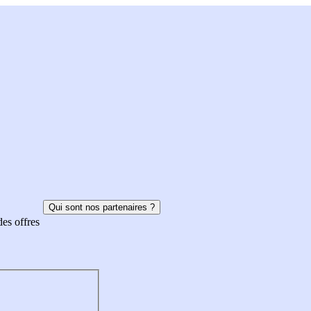
Qui sont nos partenaires ?
des offres