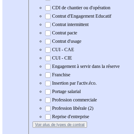
CDI de chantier ou d'opération
Contrat d'Engagement Educatif
Contrat intermittent
Contrat pacte
Contrat d'usage
CUI - CAE
CUI - CIE
Engagement à servir dans la réserve
Franchise
Insertion par l'activ.éco.
Portage salarial
Profession commerciale
Profession libérale (2)
Reprise d'entreprise
Voir plus
de types de contrat