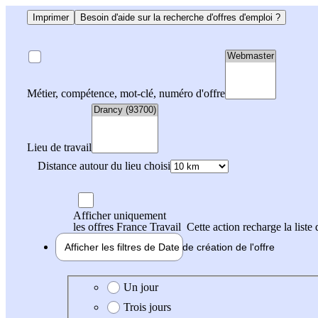
Imprimer
Besoin d'aide sur la recherche d'offres d'emploi ?
Métier, compétence, mot-clé, numéro d'offre
Lieu de travail
Distance autour du lieu choisi
Afficher uniquement
les offres France Travail
Cette action recharge la liste 
Afficher les filtres de
Date de création
de l'offre
Date de création de l'offre
Un jour
Trois jours