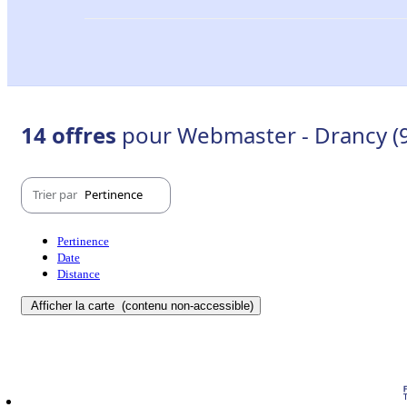
14 offres
pour Webmaster - Drancy (
Trier par
Pertinence
Pertinence
Date
Distance
Afficher la carte
(contenu non-accessible)