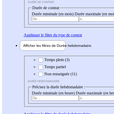
DURÉE DE CONTRAT
Durée de contrat
Durée minimale (en mois)
Durée maximale (en moi
Appliquer
le filtre du type de contrat
Afficher les filtres de
Durée hebdo
madaire
Durée hebdomadaire
Temps plein (3)
Temps partiel
Non renseignée (11)
DURÉE HEBDOMADAIRE
Précisez la durée hebdomadaire :
Durée minimale (en heure)
Durée maximale (en he