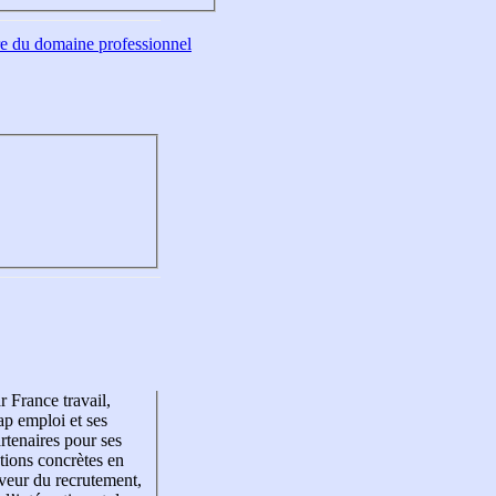
tre du domaine professionnel
r France travail,
p emploi et ses
rtenaires pour ses
tions concrètes en
veur du recrutement,