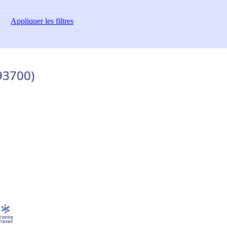
Appliquer
les filtres
93700)