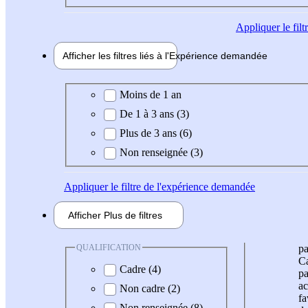
Appliquer
le fil
Afficher les filtres liés à l'
Expérience
demandée
Expérience demandée
Moins de 1 an
De 1 à 3 ans (3)
Plus de 3 ans (6)
Non renseignée (3)
Appliquer
le filtre de l'expérience demandée
Afficher
Plus de
filtres
QUALIFICATION
pa
Ca
Cadre (4)
pa
ac
Non cadre (2)
fa
Non renseignée (8)