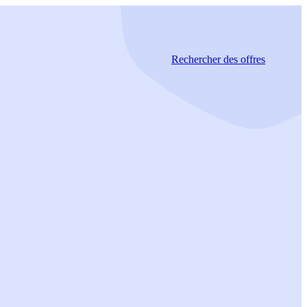
Rechercher
des offres