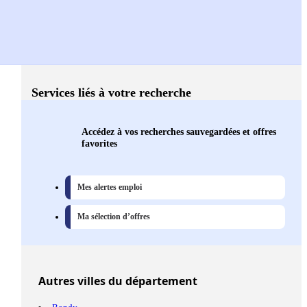
Services liés à votre recherche
Accédez à vos recherches sauvegardées et offres
favorites
Mes alertes emploi
Ma sélection d’offres
Autres
villes
du département