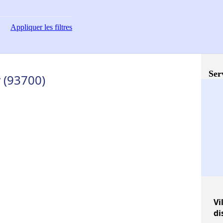
Appliquer
les filtres
Ser
y (93700)
Vi
di