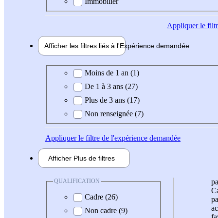
Immobilier
Appliquer
le fil
Afficher les filtres liés à l'
Expérience
demandée
Expérience demandée
Moins de 1 an (1)
De 1 à 3 ans (27)
Plus de 3 ans (17)
Non renseignée (7)
Appliquer
le filtre de l'expérience demandée
Afficher
Plus de
filtres
QUALIFICATION
pa
Ca
Cadre (26)
pa
ac
Non cadre (9)
fa