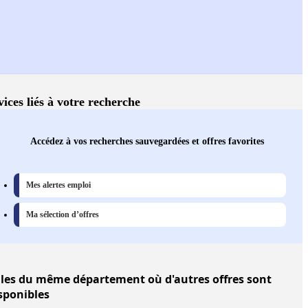
vices liés à votre recherche
Accédez à vos recherches sauvegardées et offres favorites
Mes alertes emploi
Ma sélection d’offres
lles
du même département où d'autres offres sont
sponibles