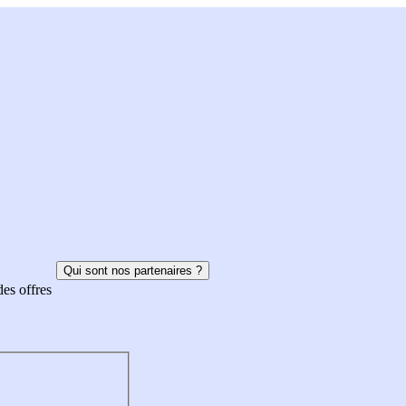
Qui sont nos partenaires ?
des offres