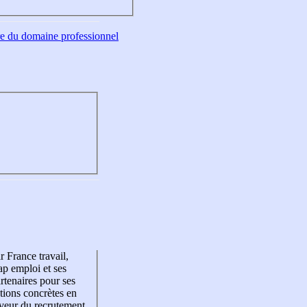
tre du domaine professionnel
r France travail,
p emploi et ses
rtenaires pour ses
tions concrètes en
veur du recrutement,