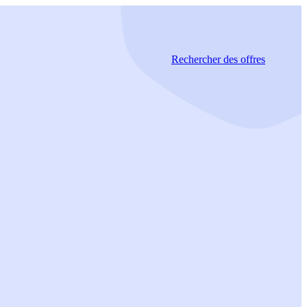
Rechercher
des offres