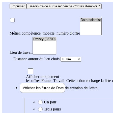
Imprimer
Besoin d'aide sur la recherche d'offres d'emploi ?
Métier, compétence, mot-clé, numéro d'offre
Lieu de travail
Distance autour du lieu choisi
Afficher uniquement
les offres France Travail
Cette action recharge la liste 
Afficher les filtres de
Date de création
de l'offre
Date de création de l'offre
Un jour
Trois jours