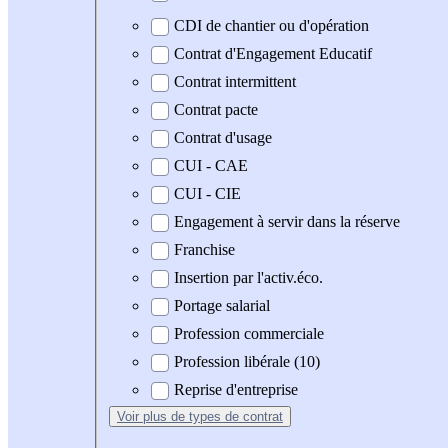
CDI de chantier ou d'opération
Contrat d'Engagement Educatif
Contrat intermittent
Contrat pacte
Contrat d'usage
CUI - CAE
CUI - CIE
Engagement à servir dans la réserve
Franchise
Insertion par l'activ.éco.
Portage salarial
Profession commerciale
Profession libérale (10)
Reprise d'entreprise
Voir plus
de types de contrat