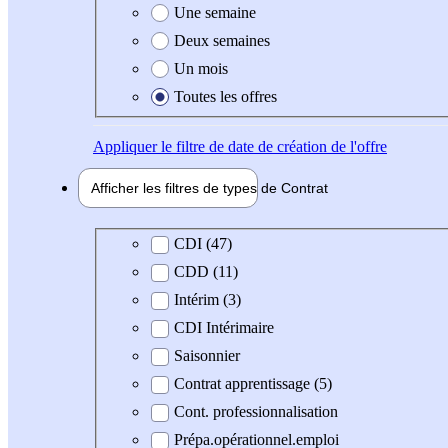
Une semaine
Deux semaines
Un mois
Toutes les offres
Appliquer
le filtre de date de création de l'offre
Afficher les filtres de types de
Contrat
Type de contrat
CDI (47)
CDD (11)
Intérim (3)
CDI Intérimaire
Saisonnier
Contrat apprentissage (5)
Cont. professionnalisation
Prépa.opérationnel.emploi