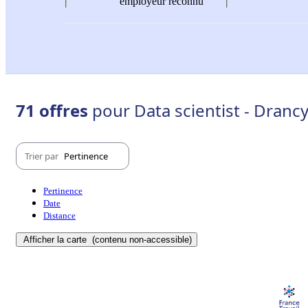
employeur reconnu
71 offres
pour Data scientist - Dranc
Trier par
Pertinence
Pertinence
Date
Distance
Afficher la carte
(contenu non-accessible)