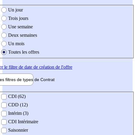
e création de l'offre
Un jour
Trois jours
Une semaine
Deux semaines
Un mois
Toutes les offres
er
le filtre de date de création de l'offre
les filtres de types de
Contrat
de contrat
CDI (62)
CDD (12)
Intérim (3)
CDI Intérimaire
Saisonnier