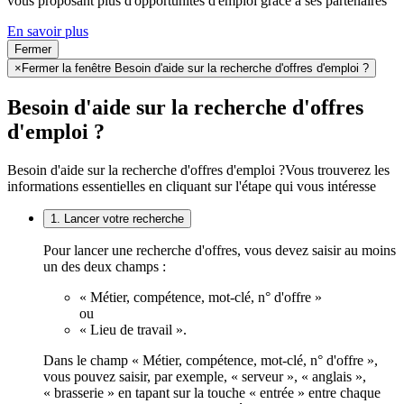
vous proposant plus d'opportunités d'emploi grâce à ses partenaires
En savoir plus
Fermer
×
Fermer la fenêtre Besoin d'aide sur la recherche d'offres d'emploi ?
Besoin d'aide sur la recherche d'offres
d'emploi ?
Besoin d'aide sur la recherche d'offres d'emploi ?
Vous trouverez les
informations essentielles en cliquant sur l'étape qui vous intéresse
1. Lancer votre recherche
Pour lancer une recherche d'offres, vous devez saisir au moins
un des deux champs :
« Métier, compétence, mot-clé, n° d'offre »
ou
« Lieu de travail ».
Dans le champ « Métier, compétence, mot-clé, n° d'offre »,
vous pouvez saisir, par exemple, « serveur », « anglais »,
« brasserie » en tapant sur la touche « entrée » entre chaque