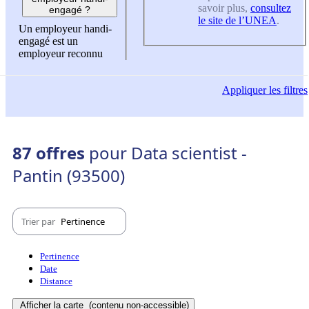
savoir plus,
consultez
engagé ?
le site de l’UNEA
.
Un employeur handi-
engagé est un
employeur reconnu
Appliquer
les filtres
87 offres
pour Data scientist -
Pantin (93500)
Trier par
Pertinence
Pertinence
Date
Distance
Afficher la carte
(contenu non-accessible)