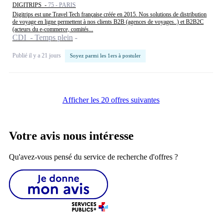
DIGITRIPS -
75 - PARIS
Digitrips est une Travel Tech française créée en 2015. Nos solutions de distribution
de voyage en ligne permettent à nos clients B2B (agences de voyages..) et B2B2C
(acteurs du e-commerce, comités...
CDI - Temps plein
Publié il y a 21 jours
Soyez parmi les 1ers à postuler
Afficher les 20 offres suivantes
Votre avis nous intéresse
Qu'avez-vous pensé du service de recherche d'offres ?