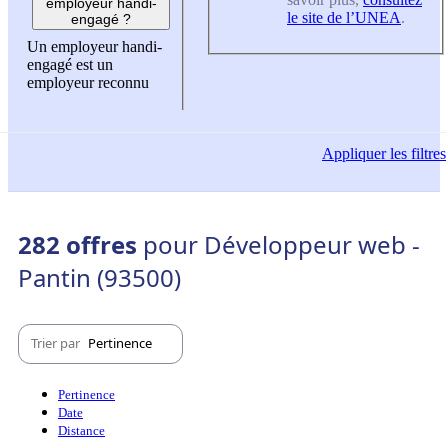
employeur handi-
le site de l’UNEA
.
engagé ?
Un employeur handi-
engagé est un
employeur reconnu
Appliquer
les filtres
282 offres
pour Développeur web -
Pantin (93500)
Trier par
Pertinence
Pertinence
Date
Distance