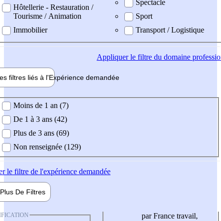
Spectacle
Hôtellerie - Restauration /
Tourisme / Animation
Sport
Immobilier
Transport / Logistique
Appliquer
le filtre du domaine professi
es filtres liés à l'
Expérience
demandée
ience demandée
Moins de 1 an (7)
De 1 à 3 ans (42)
Plus de 3 ans (69)
Non renseignée (129)
er
le filtre de l'expérience demandée
Plus De
Filtres
IFICATION
par France travail,