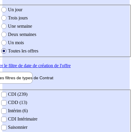
e création de l'offre
Un jour
Trois jours
Une semaine
Deux semaines
Un mois
Toutes les offres
er
le filtre de date de création de l'offre
les filtres de types de
Contrat
de contrat
CDI (239)
CDD (13)
Intérim (6)
CDI Intérimaire
Saisonnier