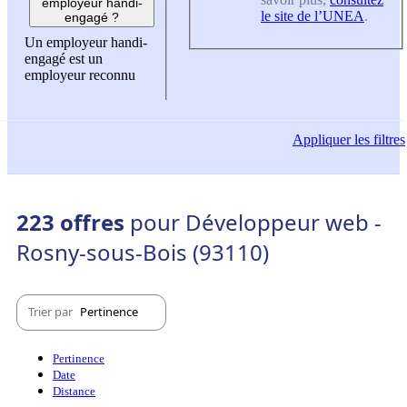
employeur handi-
le site de l’UNEA
.
engagé ?
Un employeur handi-
engagé est un
employeur reconnu
Appliquer
les filtres
223 offres
pour Développeur web -
Rosny-sous-Bois (93110)
Trier par
Pertinence
Pertinence
Date
Distance