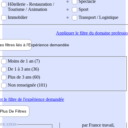
Spectacle
Hôtellerie - Restauration /
Tourisme / Animation
Sport
Immobilier
Transport / Logistique
Appliquer
le filtre du domaine professi
es filtres liés à l'
Expérience
demandée
ience demandée
Moins de 1 an (7)
De 1 à 3 ans (36)
Plus de 3 ans (60)
Non renseignée (101)
er
le filtre de l'expérience demandée
Plus De
Filtres
IFICATION
par France travail,