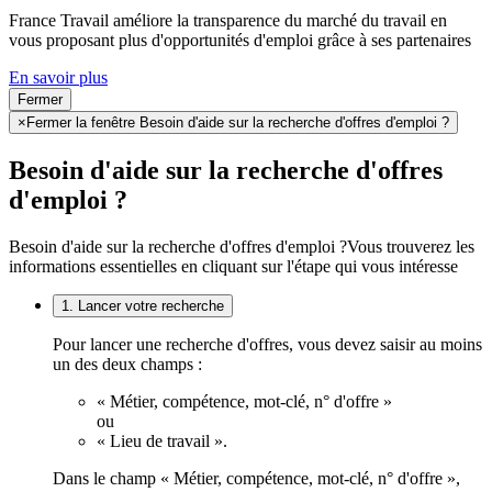
France Travail améliore la transparence du marché du travail en
vous proposant plus d'opportunités d'emploi grâce à ses partenaires
En savoir plus
Fermer
×
Fermer la fenêtre Besoin d'aide sur la recherche d'offres d'emploi ?
Besoin d'aide sur la recherche d'offres
d'emploi ?
Besoin d'aide sur la recherche d'offres d'emploi ?
Vous trouverez les
informations essentielles en cliquant sur l'étape qui vous intéresse
1. Lancer votre recherche
Pour lancer une recherche d'offres, vous devez saisir au moins
un des deux champs :
« Métier, compétence, mot-clé, n° d'offre »
ou
« Lieu de travail ».
Dans le champ « Métier, compétence, mot-clé, n° d'offre »,