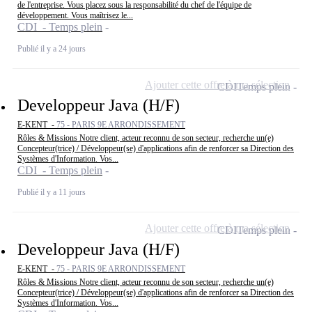
de l'entreprise. Vous placez sous la responsabilité du chef de l'équipe de
développement. Vous maîtrisez le...
CDI - Temps plein
Publié il y a 24 jours
Ajouter cette offre à ma sélection
CDI
Temps plein
Developpeur Java (H/F)
E-KENT -
75 - PARIS 9E ARRONDISSEMENT
Rôles & Missions Notre client, acteur reconnu de son secteur, recherche un(e)
Concepteur(trice) / Développeur(se) d'applications afin de renforcer sa Direction des
Systèmes d'Information. Vos...
CDI - Temps plein
Publié il y a 11 jours
Ajouter cette offre à ma sélection
CDI
Temps plein
Developpeur Java (H/F)
E-KENT -
75 - PARIS 9E ARRONDISSEMENT
Rôles & Missions Notre client, acteur reconnu de son secteur, recherche un(e)
Concepteur(trice) / Développeur(se) d'applications afin de renforcer sa Direction des
Systèmes d'Information. Vos...