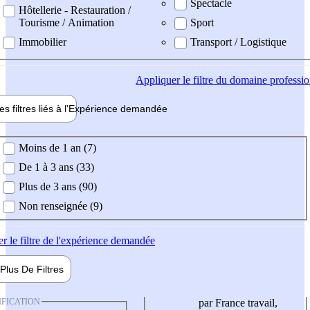
Spectacle
Hôtellerie - Restauration /
Tourisme / Animation
Sport
Immobilier
Transport / Logistique
Appliquer
le filtre du domaine professi
es filtres liés à l'
Expérience
demandée
ience demandée
Moins de 1 an (7)
De 1 à 3 ans (33)
Plus de 3 ans (90)
Non renseignée (9)
er
le filtre de l'expérience demandée
Plus De
Filtres
IFICATION
par France travail,