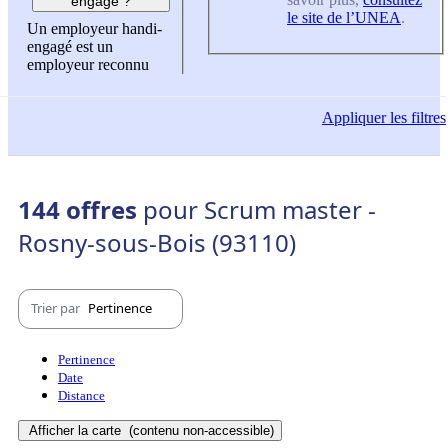
engagé ?
le site de l’UNEA
.
Un employeur handi-
engagé est un
employeur reconnu
Appliquer
les filtres
144 offres
pour Scrum master -
Rosny-sous-Bois (93110)
Trier par
Pertinence
Pertinence
Date
Distance
Afficher la carte
(contenu non-accessible)