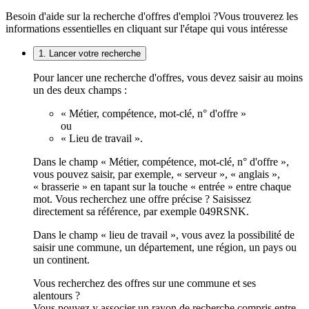
Besoin d'aide sur la recherche d'offres d'emploi ?
Vous trouverez les
informations essentielles en cliquant sur l'étape qui vous intéresse
1. Lancer votre recherche
Pour lancer une recherche d'offres, vous devez saisir au moins
un des deux champs :
« Métier, compétence, mot-clé, n° d'offre »
ou
« Lieu de travail ».
Dans le champ « Métier, compétence, mot-clé, n° d'offre »,
vous pouvez saisir, par exemple, « serveur », « anglais »,
« brasserie » en tapant sur la touche « entrée » entre chaque
mot. Vous recherchez une offre précise ? Saisissez
directement sa référence, par exemple 049RSNK.
Dans le champ « lieu de travail », vous avez la possibilité de
saisir une commune, un département, une région, un pays ou
un continent.
Vous recherchez des offres sur une commune et ses
alentours ?
Vous pouvez y associer un rayon de recherche compris entre