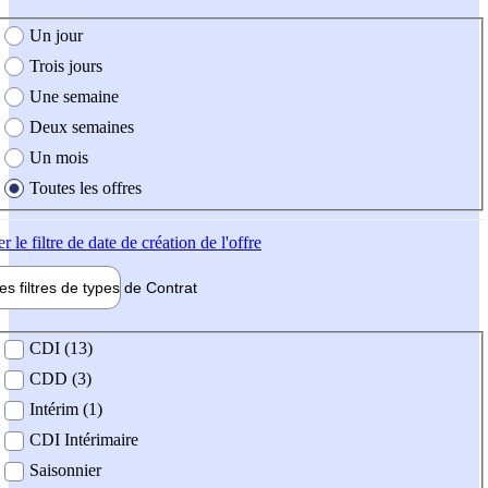
e création de l'offre
Un jour
Trois jours
Une semaine
Deux semaines
Un mois
Toutes les offres
er
le filtre de date de création de l'offre
les filtres de types de
Contrat
de contrat
CDI (13)
CDD (3)
Intérim (1)
CDI Intérimaire
Saisonnier