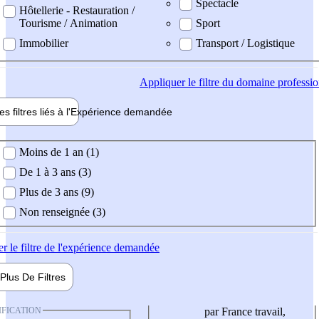
Spectacle
Hôtellerie - Restauration /
Tourisme / Animation
Sport
Immobilier
Transport / Logistique
Appliquer
le filtre du domaine professi
es filtres liés à l'
Expérience
demandée
ience demandée
Moins de 1 an (1)
De 1 à 3 ans (3)
Plus de 3 ans (9)
Non renseignée (3)
er
le filtre de l'expérience demandée
Plus De
Filtres
IFICATION
par France travail,