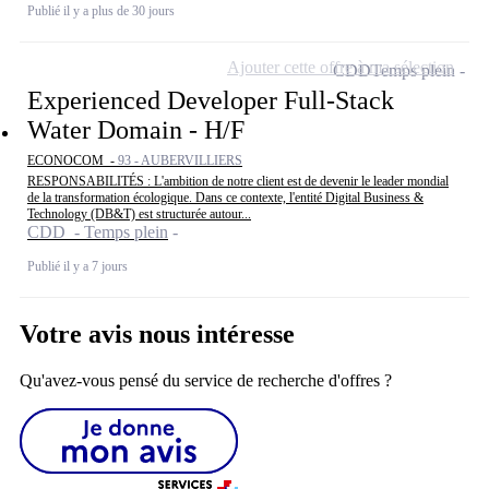
Publié il y a plus de 30 jours
Ajouter cette offre à ma sélection
CDD
Temps plein
Experienced Developer Full-Stack
Water Domain - H/F
ECONOCOM -
93 - AUBERVILLIERS
RESPONSABILITÉS : L'ambition de notre client est de devenir le leader mondial
de la transformation écologique. Dans ce contexte, l'entité Digital Business &
Technology (DB&T) est structurée autour...
CDD - Temps plein
Publié il y a 7 jours
Votre avis nous intéresse
Qu'avez-vous pensé du service de recherche d'offres ?