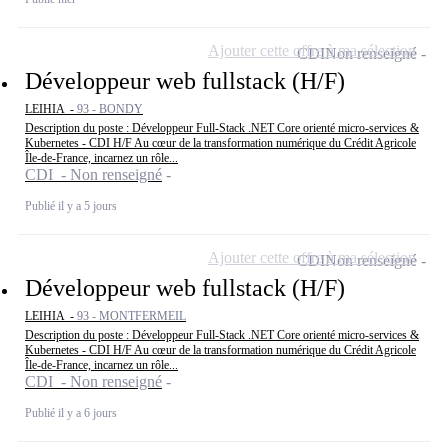
Ajouter cette offre à ma sélection
CDI
Non renseigné
Développeur web fullstack (H/F)
LEIHIA -
93 - BONDY
Description du poste : Développeur Full-Stack .NET Core orienté micro-services &
Kubernetes - CDI H/F Au cœur de la transformation numérique du Crédit Agricole
Île-de-France, incarnez un rôle...
CDI - Non renseigné
Publié il y a 5 jours
Ajouter cette offre à ma sélection
CDI
Non renseigné
Développeur web fullstack (H/F)
LEIHIA -
93 - MONTFERMEIL
Description du poste : Développeur Full-Stack .NET Core orienté micro-services &
Kubernetes - CDI H/F Au cœur de la transformation numérique du Crédit Agricole
Île-de-France, incarnez un rôle...
CDI - Non renseigné
Publié il y a 6 jours