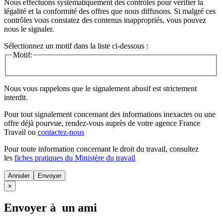
Nous effectuons systématiquement des contrôles pour vérifier la
légalité et la conformité des offres que nous diffusons. Si malgré ces
contrôles vous constatez des contenus inappropriés, vous pouvez
nous le signaler.
Sélectionnez un motif dans la liste ci-dessous :
Motif:
Nous vous rappelons que le signalement abusif est strictement
interdit.
Pour tout signalement concernant des
informations inexactes
ou une
offre déjà pourvue
, rendez-vous auprès de votre agence France
Travail ou
contactez-nous
Pour toute information concernant le
droit du travail
, consultez
les
fiches pratiques du Ministère du travail
Annuler
×
Envoyer à un ami