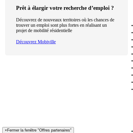
Prêt à élargir votre recherche d’emploi ?
Découvrez de nouveaux territoires où les chances de
trouver un emploi sont plus fortes en réalisant un
projet de mobilité résidentielle
Découvrez Mobiville
×
Fermer la fenêtre "Offres partenaires"