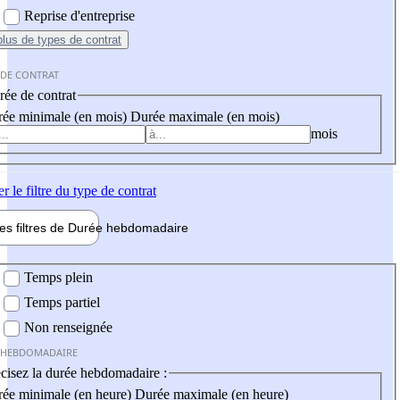
Reprise d'entreprise
plus
de types de contrat
 DE CONTRAT
ée de contrat
ée minimale (en mois)
Durée maximale (en mois)
mois
er
le filtre du type de contrat
les filtres de
Durée hebdo
madaire
 hebdomadaire
Temps plein
Temps partiel
Non renseignée
 HEBDOMADAIRE
cisez la durée hebdomadaire :
ée minimale (en heure)
Durée maximale (en heure)