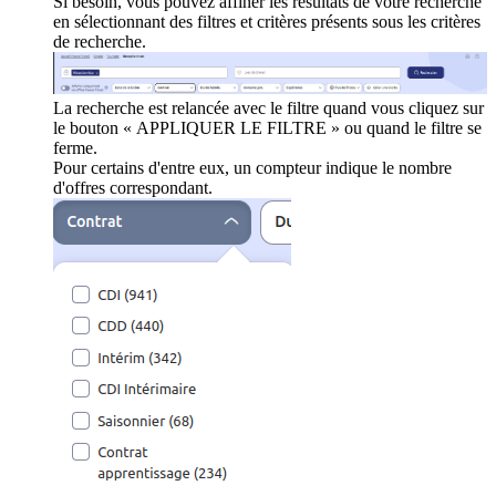
Si besoin, vous pouvez affiner les résultats de votre recherche
en sélectionnant des filtres et critères présents sous les critères
de recherche.
La recherche est relancée avec le filtre quand vous cliquez sur
le bouton « APPLIQUER LE FILTRE » ou quand le filtre se
ferme.
Pour certains d'entre eux, un compteur indique le nombre
d'offres correspondant.