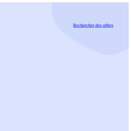
Rechercher
des offres