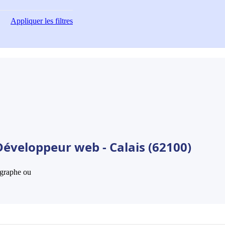
Appliquer
les filtres
Développeur web - Calais (62100)
hographe ou