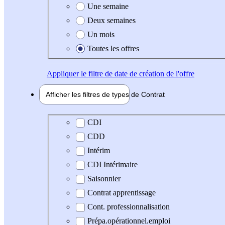
Une semaine
Deux semaines
Un mois
Toutes les offres
Appliquer
le filtre de date de création de l'offre
Afficher les filtres de types de
Contrat
Type de contrat
CDI
CDD
Intérim
CDI Intérimaire
Saisonnier
Contrat apprentissage
Cont. professionnalisation
Prépa.opérationnel.emploi