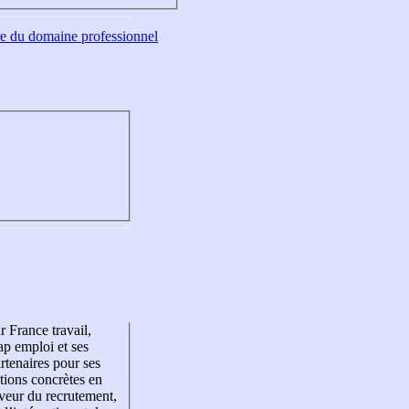
tre du domaine professionnel
r France travail,
p emploi et ses
rtenaires pour ses
tions concrètes en
veur du recrutement,