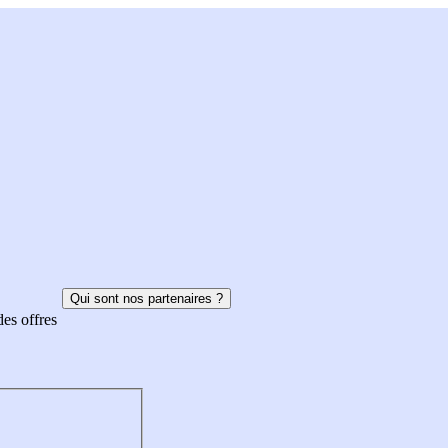
Qui sont nos partenaires ?
des offres