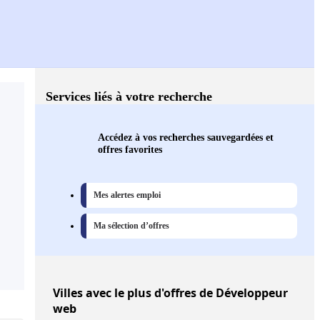
Services liés à votre recherche
Accédez à vos recherches sauvegardées et
offres favorites
Mes alertes emploi
Ma sélection d’offres
Villes
avec le plus d'offres de Développeur
web