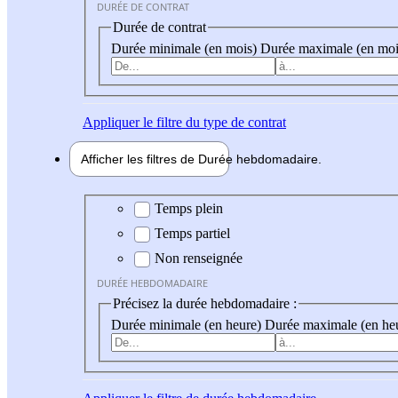
DURÉE DE CONTRAT
Durée de contrat
Durée minimale (en mois)
Durée maximale (en moi
Appliquer
le filtre du type de contrat
Afficher les filtres de
Durée hebdo
madaire
Durée hebdomadaire
Temps plein
Temps partiel
Non renseignée
DURÉE HEBDOMADAIRE
Précisez la durée hebdomadaire :
Durée minimale (en heure)
Durée maximale (en he