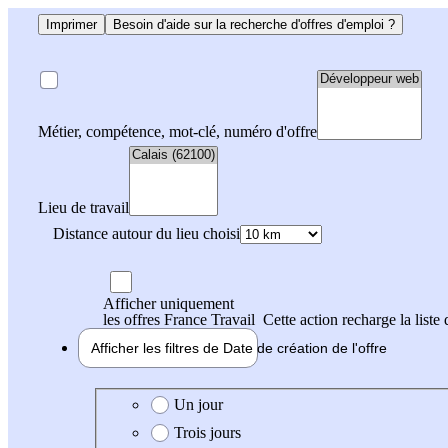
Imprimer
Besoin d'aide sur la recherche d'offres d'emploi ?
Métier, compétence, mot-clé, numéro d'offre
Lieu de travail
Distance autour du lieu choisi
Afficher uniquement
les offres France Travail
Cette action recharge la liste 
Afficher les filtres de
Date de création
de l'offre
Date de création de l'offre
Un jour
Trois jours