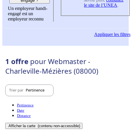
engagé ?
le site de l’UNEA
.
Un employeur handi-
engagé est un
employeur reconnu
Appliquer
les filtres
1 offre
pour Webmaster -
Charleville-Mézières (08000)
Trier par
Pertinence
Pertinence
Date
Distance
Afficher la carte
(contenu non-accessible)