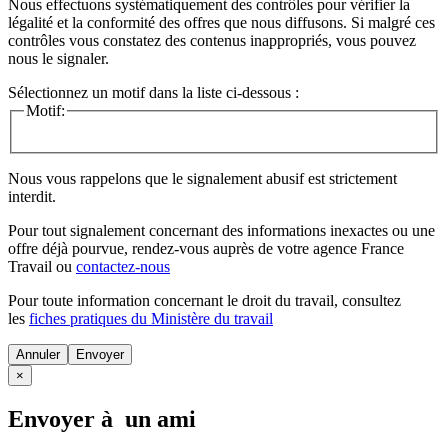
Nous effectuons systématiquement des contrôles pour vérifier la
légalité et la conformité des offres que nous diffusons. Si malgré ces
contrôles vous constatez des contenus inappropriés, vous pouvez
nous le signaler.
Sélectionnez un motif dans la liste ci-dessous :
Motif:
Nous vous rappelons que le signalement abusif est strictement
interdit.
Pour tout signalement concernant des
informations inexactes
ou une
offre déjà pourvue
, rendez-vous auprès de votre agence France
Travail ou
contactez-nous
Pour toute information concernant le
droit du travail
, consultez
les
fiches pratiques du Ministère du travail
Annuler
×
Envoyer à un ami