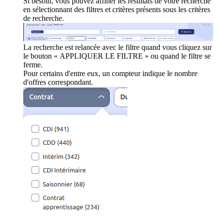
Si besoin, vous pouvez affiner les résultats de votre recherche
en sélectionnant des filtres et critères présents sous les critères
de recherche.
La recherche est relancée avec le filtre quand vous cliquez sur
le bouton « APPLIQUER LE FILTRE » ou quand le filtre se
ferme.
Pour certains d'entre eux, un compteur indique le nombre
d'offres correspondant.