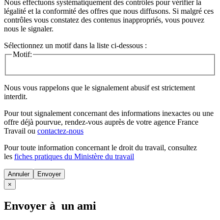
Nous effectuons systématiquement des contrôles pour vérifier la
légalité et la conformité des offres que nous diffusons. Si malgré ces
contrôles vous constatez des contenus inappropriés, vous pouvez
nous le signaler.
Sélectionnez un motif dans la liste ci-dessous :
Motif:
Nous vous rappelons que le signalement abusif est strictement
interdit.
Pour tout signalement concernant des
informations inexactes
ou une
offre déjà pourvue
, rendez-vous auprès de votre agence France
Travail ou
contactez-nous
Pour toute information concernant le
droit du travail
, consultez
les
fiches pratiques du Ministère du travail
Annuler
×
Envoyer à un ami