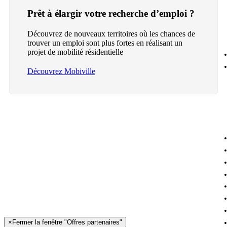
Prêt à élargir votre recherche d’emploi ?
Découvrez de nouveaux territoires où les chances de
trouver un emploi sont plus fortes en réalisant un
projet de mobilité résidentielle
Découvrez Mobiville
×
Fermer la fenêtre "Offres partenaires"