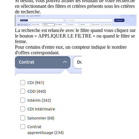
Si besoin, vous pouvez affiner les résultats de votre recherche
en sélectionnant des filtres et critères présents sous les critères
de recherche.
La recherche est relancée avec le filtre quand vous cliquez sur
le bouton « APPLIQUER LE FILTRE » ou quand le filtre se
ferme.
Pour certains d'entre eux, un compteur indique le nombre
d'offres correspondant.