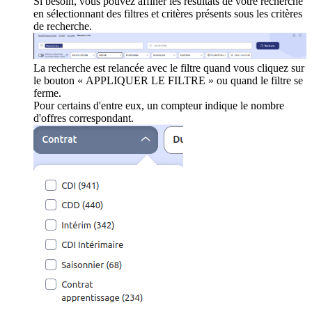
Si besoin, vous pouvez affiner les résultats de votre recherche
en sélectionnant des filtres et critères présents sous les critères
de recherche.
La recherche est relancée avec le filtre quand vous cliquez sur
le bouton « APPLIQUER LE FILTRE » ou quand le filtre se
ferme.
Pour certains d'entre eux, un compteur indique le nombre
d'offres correspondant.