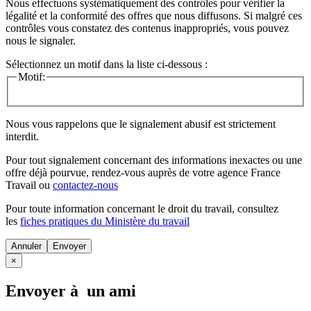
Nous effectuons systématiquement des contrôles pour vérifier la
légalité et la conformité des offres que nous diffusons. Si malgré ces
contrôles vous constatez des contenus inappropriés, vous pouvez
nous le signaler.
Sélectionnez un motif dans la liste ci-dessous :
Motif:
Nous vous rappelons que le signalement abusif est strictement
interdit.
Pour tout signalement concernant des
informations inexactes
ou une
offre déjà pourvue
, rendez-vous auprès de votre agence France
Travail ou
contactez-nous
Pour toute information concernant le
droit du travail
, consultez
les
fiches pratiques du Ministère du travail
Annuler
×
Envoyer à un ami