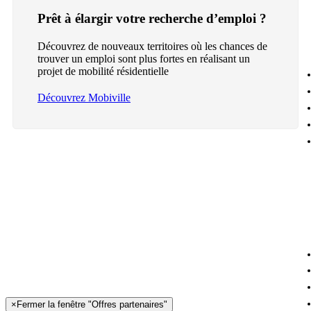
Prêt à élargir votre recherche d’emploi ?
Découvrez de nouveaux territoires où les chances de
trouver un emploi sont plus fortes en réalisant un
projet de mobilité résidentielle
Découvrez Mobiville
×
Fermer la fenêtre "Offres partenaires"