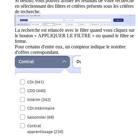
Si besoin, vous pouvez affiner les résultats de votre recherche
en sélectionnant des filtres et critères présents sous les critères
de recherche.
La recherche est relancée avec le filtre quand vous cliquez sur
le bouton « APPLIQUER LE FILTRE » ou quand le filtre se
ferme.
Pour certains d'entre eux, un compteur indique le nombre
d'offres correspondant.