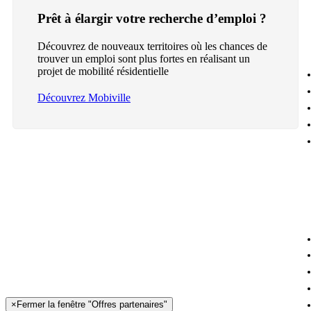
Prêt à élargir votre recherche d’emploi ?
Découvrez de nouveaux territoires où les chances de
trouver un emploi sont plus fortes en réalisant un
projet de mobilité résidentielle
Découvrez Mobiville
×
Fermer la fenêtre "Offres partenaires"