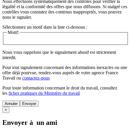
Nous effectuons systématiquement des contrôles pour vérifier la
légalité et la conformité des offres que nous diffusons. Si malgré ces
contrôles vous constatez des contenus inappropriés, vous pouvez
nous le signaler.
Sélectionnez un motif dans la liste ci-dessous :
Motif:
Nous vous rappelons que le signalement abusif est strictement
interdit.
Pour tout signalement concernant des
informations inexactes
ou une
offre déjà pourvue
, rendez-vous auprès de votre agence France
Travail ou
contactez-nous
Pour toute information concernant le
droit du travail
, consultez
les
fiches pratiques du Ministère du travail
Annuler
×
Envoyer à un ami