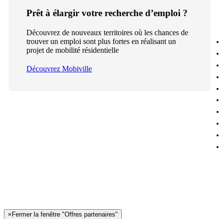
Prêt à élargir votre recherche d’emploi ?
Découvrez de nouveaux territoires où les chances de
trouver un emploi sont plus fortes en réalisant un
projet de mobilité résidentielle
Découvrez Mobiville
×
Fermer la fenêtre "Offres partenaires"