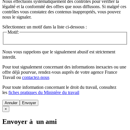
Nous effectuons systématiquement des contrôles pour vérifier la
légalité et la conformité des offres que nous diffusons. Si malgré ces
contrôles vous constatez des contenus inappropriés, vous pouvez
nous le signaler.
Sélectionnez un motif dans la liste ci-dessous :
Motif:
Nous vous rappelons que le signalement abusif est strictement
interdit.
Pour tout signalement concernant des
informations inexactes
ou une
offre déjà pourvue
, rendez-vous auprès de votre agence France
Travail ou
contactez-nous
Pour toute information concernant le
droit du travail
, consultez
les
fiches pratiques du Ministère du travail
Annuler
×
Envoyer à un ami