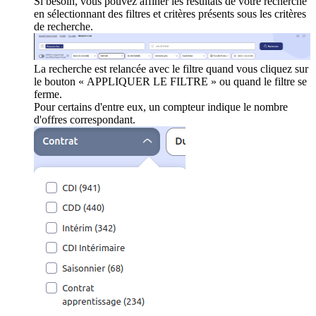
Si besoin, vous pouvez affiner les résultats de votre recherche
en sélectionnant des filtres et critères présents sous les critères
de recherche.
La recherche est relancée avec le filtre quand vous cliquez sur
le bouton « APPLIQUER LE FILTRE » ou quand le filtre se
ferme.
Pour certains d'entre eux, un compteur indique le nombre
d'offres correspondant.