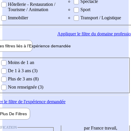
Spectacle
Hôtellerie - Restauration /
Tourisme / Animation
Sport
Immobilier
Transport / Logistique
Appliquer
le filtre du domaine professi
es filtres liés à l'
Expérience
demandée
ience demandée
Moins de 1 an
De 1 à 3 ans (3)
Plus de 3 ans (8)
Non renseignée (3)
er
le filtre de l'expérience demandée
Plus De
Filtres
IFICATION
par France travail,