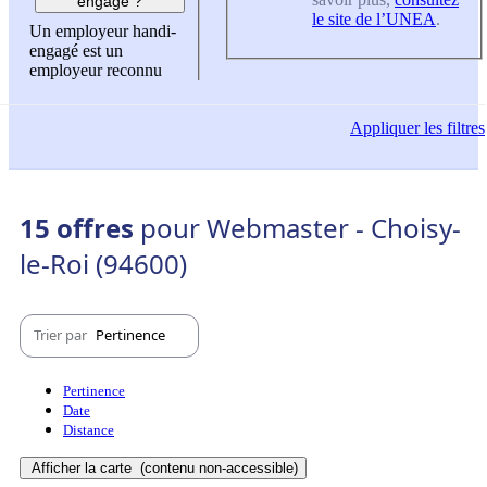
engagé ?
le site de l’UNEA
.
Un employeur handi-
engagé est un
employeur reconnu
Appliquer
les filtres
15 offres
pour Webmaster - Choisy-
le-Roi (94600)
Trier par
Pertinence
Pertinence
Date
Distance
Afficher la carte
(contenu non-accessible)