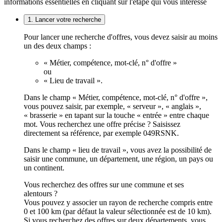
informations essentielles en cliquant sur l'étape qui vous intéresse
1. Lancer votre recherche
Pour lancer une recherche d'offres, vous devez saisir au moins
un des deux champs :
« Métier, compétence, mot-clé, n° d'offre »
ou
« Lieu de travail ».
Dans le champ « Métier, compétence, mot-clé, n° d'offre »,
vous pouvez saisir, par exemple, « serveur », « anglais »,
« brasserie » en tapant sur la touche « entrée » entre chaque
mot. Vous recherchez une offre précise ? Saisissez
directement sa référence, par exemple 049RSNK.
Dans le champ « lieu de travail », vous avez la possibilité de
saisir une commune, un département, une région, un pays ou
un continent.
Vous recherchez des offres sur une commune et ses
alentours ?
Vous pouvez y associer un rayon de recherche compris entre
0 et 100 km (par défaut la valeur sélectionnée est de 10 km).
Si vous recherchez des offres sur deux départements, vous