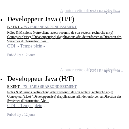
Ajouter cette offre à ma sélection
CDI
Temps plein
Developpeur Java (H/F)
E-KENT -
75 - PARIS 9E ARRONDISSEMENT
Rôles & Missions Notre client, acteur reconnu de son secteur, recherche un(e)
Concepteur(trice) / Développeur(se) d'applications afin de renforcer sa Direction des
Systèmes d'Information. Vos...
CDI - Temps plein
Publié il y a 12 jours
Ajouter cette offre à ma sélection
CDI
Temps plein
Developpeur Java (H/F)
E-KENT -
75 - PARIS 9E ARRONDISSEMENT
Rôles & Missions Notre client, acteur reconnu de son secteur, recherche un(e)
Concepteur(trice) / Développeur(se) d'applications afin de renforcer sa Direction des
Systèmes d'Information. Vos...
CDI - Temps plein
Publié il y a 12 jours