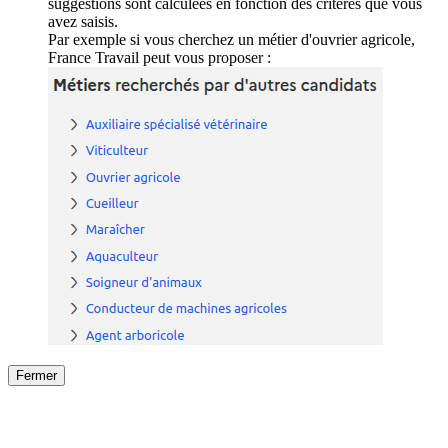
suggestions sont calculées en fonction des critères que vous
avez saisis.
Par exemple si vous cherchez un métier d'ouvrier agricole,
France Travail peut vous proposer :
Fermer
Fermer
le détail de l'offre
/