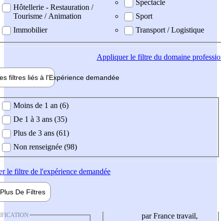
Spectacle
Hôtellerie - Restauration /
Tourisme / Animation
Sport
Immobilier
Transport / Logistique
Appliquer
le filtre du domaine professi
es filtres liés à l'
Expérience
demandée
ience demandée
Moins de 1 an (6)
De 1 à 3 ans (35)
Plus de 3 ans (61)
Non renseignée (98)
er
le filtre de l'expérience demandée
Plus De
Filtres
IFICATION
par France travail,